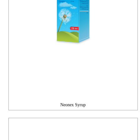
Neonex Syrup