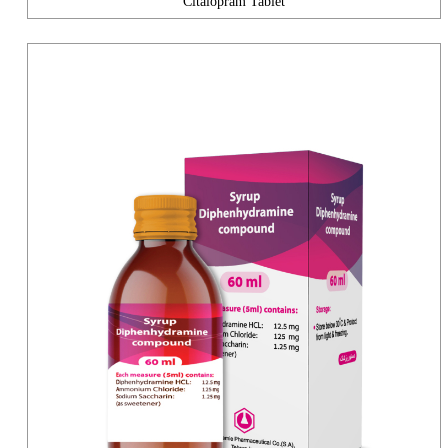
Citalopram Tablet