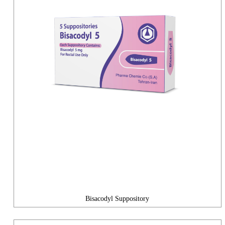
Bisacodyl Suppository