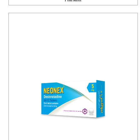
Pharsante