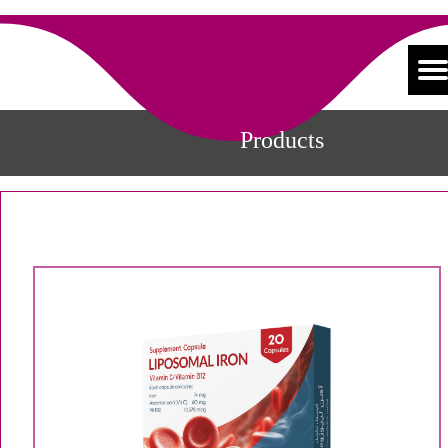
Products