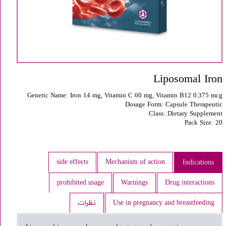
Liposomal Iron
Generic Name: Iron 14 mg, Vitamin C 60 mg, Vitamin B12 0.375 mcg
Dosage Form: Capsule Therapeutic
Class: Dietary Supplement
Pack Size: 20
side effects
Mechanism of action
Indications
prohibited usage
Warnings
Drug interactions
Use in pregnancy and breastfeeding
نظرات