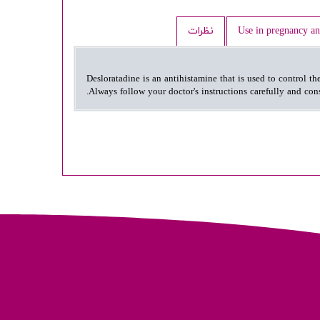
Use in pregnancy an
نظرات
Desloratadine is an antihistamine that is used to control th
Always follow your doctor's instructions carefully and con