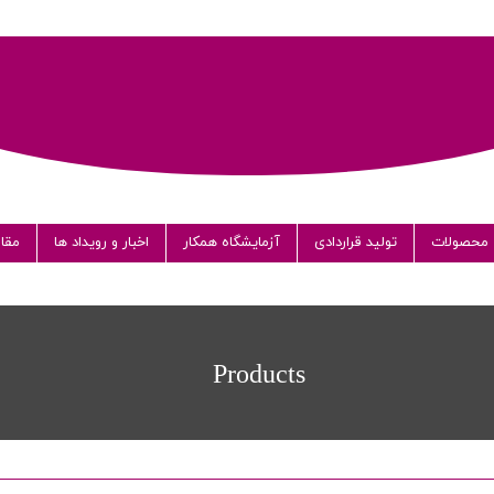
محصولات
تولید قراردادی
آزمایشگاه همکار
اخبار و رویداد ها
مقال
می
Products
ار