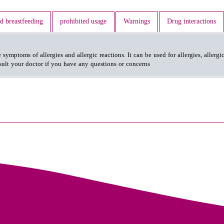
d breastfeeding
prohibited usage
Warnings
Drug interactions
e symptoms of allergies and allergic reactions. It can be used for allergies, aller
sult your doctor if you have any questions or concerns.