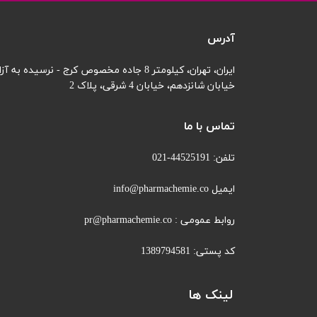
آدرس
ایران، تهران، کیلومتر 8 جاده مخصوص کرج - نرسیده به آزادگان
خیابان شانزدهم،
خیابان 4 شرقی، پلاک 2
تماس با ما
تلفن: 44525191-021
ایمیل info@pharmachemie.co
روابط عمومی : pr@pharmachemie.co
کد پستی: 1389794581
لینک ها