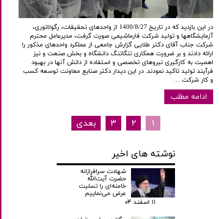
در این بازدید که در تاریخ 1400/8/27 از واحدهای تحقیقات، رگولاتوری،
آزمایشگاهها و تولید شرکت فارماشیمی صورت گرفت، مدیرعامل محترم
شرکت جناب آقای دکتر طلایی گزارش جامعی از عملکرد واحدهای مذکور را
ارائه دادند و بر ضرورت همکاری تنگاتنگ دانشگاه و بخش صنعت و نیز
اهمیت به کارگیری نیروهای تخصصی و استفاده از دانش آنها در بهبود
فرآیند تولید تاکید نمودند. در این دیدار دکتر صنایع معاونت توسعه کسب
و کار شرکت …
ادامه مطلب
۱
۲
۳
بعدی
نوشته های اخیر
شهادت سرافرازانه
حضرت آیت‌الله
خامنه‌ای را تسلیت
عرض می‌نماییم
۱۱ اسفند ۰۴