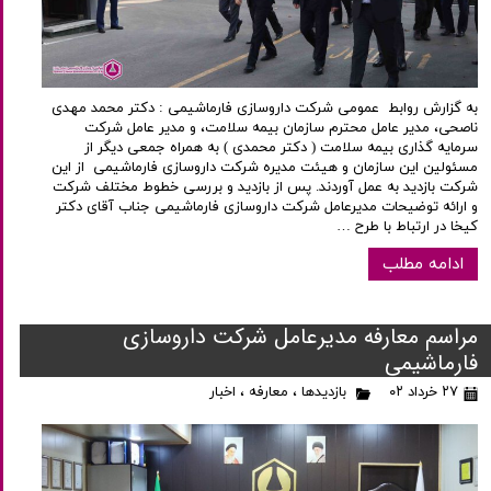
به گزارش روابط عمومی شرکت داروسازی فارماشیمی : دکتر محمد مهدی
ناصحی، مدیر عامل محترم سازمان بیمه سلامت، و مدیر عامل شرکت
سرمایه گذاری بیمه سلامت ( دکتر محمدی ) به همراه جمعی دیگر از
مسئولین این سازمان و هیئت مدیره شرکت داروسازی فارماشیمی از این
شرکت بازدید به عمل آوردند. پس از بازدید و بررسی خطوط مختلف شرکت
و ارائه توضیحات مدیرعامل شرکت داروسازی فارماشیمی جناب آقای دکتر
کیخا در ارتباط با طرح …
ادامه مطلب
مراسم معارفه مدیرعامل شرکت داروسازی
فارماشیمی
۲۷ خرداد ۰۲
بازدیدها
،
معارفه
،
اخبار