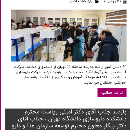
۳۰ بهمن ۰۱
بازدیدها
،
اخبار
50 دانش آموز از سه مدرسه منطقه 21 تهران از قسمتهای مختلف شرکت
فارماشیمی مثل آزمایشگاه، خط تولید و ... بازدید کردند. شرکت داروسازی
فارماشیمی با اشاعه فرهنگ آموزش و یادگیری از اینگونه برنامه های
آموزشی استقبال می نماید.
ادامه مطلب
بازدید جناب آقای دکتر امینی ریاست محترم
دانشکده داروسازی دانشگاه تهران ، جناب آقای
دکتر بیگلر معاون محترم توسعه سازمان غذا و دارو