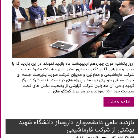
روز یکشنبه مورخ چهاردهم اردیبهشت ماه بازدید نمودند. در این بازدید که با
حضور و میزبانی آقای دکتر محمدپور مدیر عامل و هیئت مدیره محترم
شرکت فارماشیمی و معاونین و مدیران شرکت صورت پذیرفت، جلسه ای
جهت معرفی طرحهای توسعه و پروژه های در دست اقدام شرکت برگزار
گردید و طی آن معاونین شرکت گزارشی از وضعیت بخش های تحت
مدیریت خود ارائه نمودند و در هر مورد گفتگو های …
ادامه مطلب
بازدید علمی دانشجویان داروساز دانشگاه شهید
بهشتی از شرکت فارماشیمی