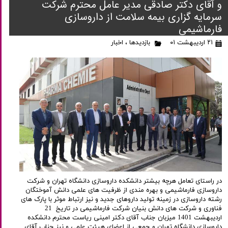
و آقای دکتر صادقی مدیر عامل محترم شرکت
سرمایه گزاری بیمه سلامت از داروسازی
فارماشیمی
۲۱ اردیبهشت ۰۱
بازدیدها
،
اخبار
در راستای تعامل هرچه بیشتر دانشکده داروسازی دانشگاه تهران و شرکت
داروسازی فارماشیمی و بهره‌ مندی از ظرفیت های علمی دانش آموختگان
رشته داروسازی در زمینه تولید داروهای جدید و نیز ارتباط موثر با پارک های
فناوری و شرکت های دانش بنیان شرکت فارماشیمی در تاریخ 21
اردیبهشت 1401 میزبان جناب آقای دکتر امینی ریاست محترم دانشکده
داروسازی دانشگاه تهران و جمعی از اعضای هیئت علمی و نیز جناب آقای