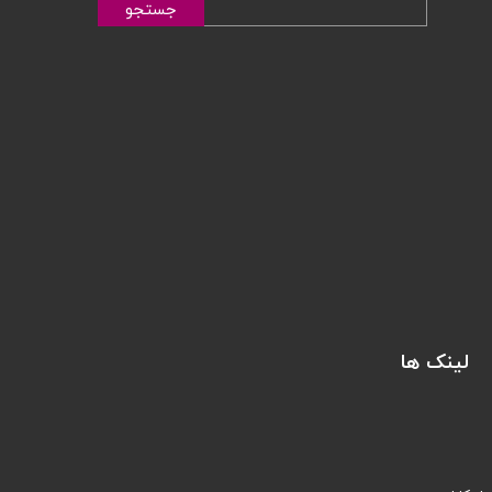
جستجو
لینک ها