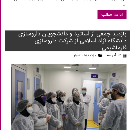
…
ادامه مطلب
بازدید جمعی از اساتید و دانشجویان داروسازی
دانشگاه آزاد اسلامی از شرکت داروسازی
فارماشیمی
۰۲ آذر ۰۰
بازدیدها
،
اخبار