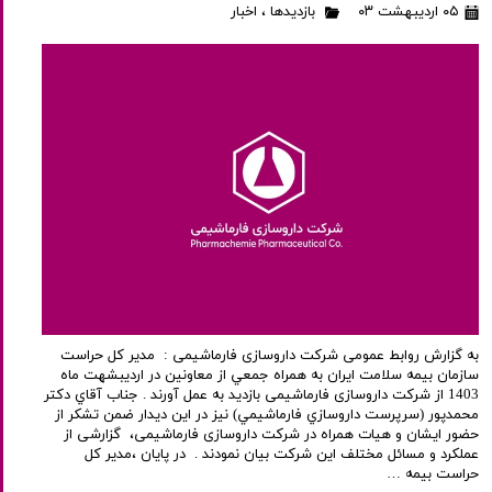
۰۵ اردیبهشت ۰۳
بازدیدها
،
اخبار
به گزارش روابط عمومی شرکت داروسازی فارماشیمی : مدير كل حراست
سازمان بيمه سلامت ايران به همراه جمعي از معاونين در اردیبشهت ماه
1403 از شرکت داروسازی فارماشیمی بازدید به عمل آورند . جناب آقاي دكتر
محمدپور (سرپرست داروسازي فارماشيمي) نیز در این دیدار ضمن تشکر از
حضور ایشان و هیات همراه در شرکت داروسازی فارماشیمی، گزارشی از
عملکرد و مسائل مختلف این شرکت بیان نمودند . در پایان ،مدير كل
حراست بيمه …