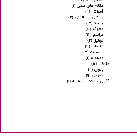
دستاورد ها
(۱۲)
مقاله های علمی
(۱)
آموزش
(۲)
ورزشی و سلامتی
(۲)
جلسه
(۱۳)
معارفه
(۵)
مراسم
(۱۲)
تجلیل
(۲)
انتصاب
(۴)
مناسبت
(۱۳)
مصاحبه
(۱)
مقالات
(۱۰)
بانوان
(۲)
عمومی
(۹)
آگهی مزایده و مناقصه
(۱)