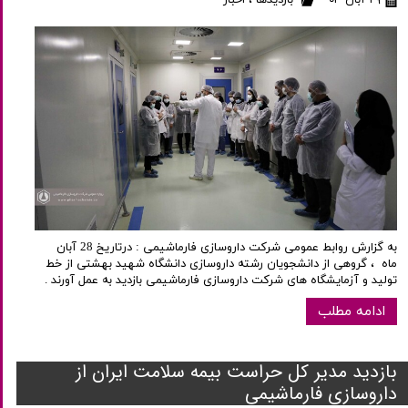
۲۹ آبان ۰۳
بازدیدها
،
اخبار
به گزارش روابط عمومی شرکت داروسازی فارماشیمی : درتاریخ 28 آبان
ماه ، گروهی از دانشجویان رشته داروسازی دانشگاه شهید بهشتی از خط
تولید و آزمایشگاه های شرکت داروسازی فارماشیمی بازدید به عمل آورند .
ادامه مطلب
بازديد مدير كل حراست بيمه سلامت ايران از
داروسازي فارماشيمي