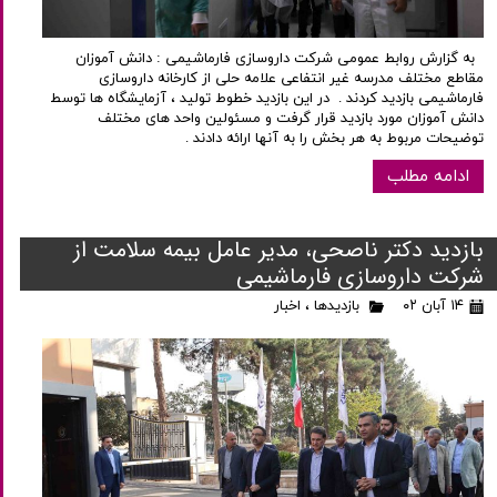
به گزارش روابط عمومی شرکت داروسازی فارماشیمی : دانش آموزان
مقاطع مختلف مدرسه غیر انتفاعی علامه حلی از کارخانه داروسازی
فارماشیمی بازدید کردند . در این بازدید خطوط تولید ، آزمایشگاه ها توسط
دانش آموزان مورد بازدید قرار گرفت و مسئولین واحد های مختلف
توضیحات مربوط به هر بخش را به آنها ارائه دادند .
ادامه مطلب
بازدید دکتر ناصحی، مدیر عامل بیمه سلامت از
شرکت داروسازی فارماشیمی
۱۴ آبان ۰۲
بازدیدها
،
اخبار