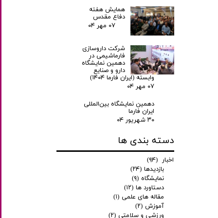
همایش هفته
دفاع مقدس
۰۷ مهر ۰۴
شرکت داروسازی
فارماشیمی در
دهمین نمایشگاه
دارو و صنایع
وابسته (ایران فارما ۱۴۰۴)
۰۷ مهر ۰۴
دهمین نمایشگاه بین‌المللی
ایران فارما
۳۰ شهریور ۰۴
دسته بندی ها
اخبار
(۹۴)
بازدیدها
(۲۴)
نمایشگاه
(۹)
دستاورد ها
(۱۲)
مقاله های علمی
(۱)
آموزش
(۲)
ورزشی و سلامتی
(۲)