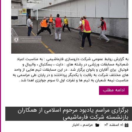
به گزارش روابط عمومی شرکت داروسازی فارماشیمی : به مناسبت اعیاد
شعبانیه مسابقات ورزشی در رشته های : دارت ، بسکتبال ، والیبال و
فوتبال برای آقایان و بانوان برگزار شد . در این مسابقات تیم هایی از واحد
های مختلف شرکت به رقابت با یکدیگر پرداختند و در پایان طی مراسمی به
مناسبت نیمه شعبان به تیم ها و نفرات اول تا سوم جوایزی اهدا شد .
ادامه مطلب
برگزاری مراسم یادبود مرحوم اسلامی از همکاران
بازنشسته شرکت فارماشیمی
۰۱ اسفند ۰۲
مراسم
،
اخبار