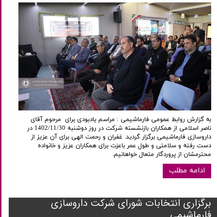
به گزارش روابط عمومی فارماشیمی : مراسم یادبودی برای مرحوم آقای
ناصر اسلامی از همکاران بازنشسته شرکت در روز دوشنبه 1402/11/30 در
داروسازی فارماشیمی برگزار گردید. غفران و رحمت الهی برای آن عزیز از
دست رفته و سلامتی و طول عمر باعزت برای همکاران عزیز و خانواده
محترمشان از پروردگار متعال خواهانیم.
ادامه مطلب
برگزاری انتخابات شورای شرکت داروسازی
فارماشیمی