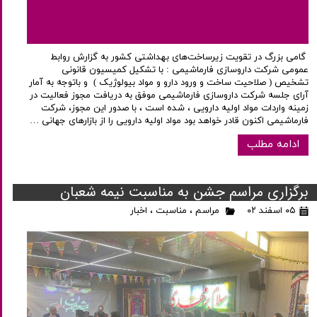
گامی بزرگ در تقویت زیرساخت‌های بهداشتی کشور به گزارش روابط
عمومی شرکت داروسازی فارماشیمی : با تشکیل کمیسیون قانونی
تشخیص ( صلاحیت ساخت و ورود دارو و مواد بیولوژیک ) و باتوجه به آمار
آرای جلسه شرکت داروسازی فارماشیمی موفق به دریافت مجوز فعالیت در
زمینه واردات مواد اولیه دارویی ، شده است ، با صدور این مجوز، شرکت
فارماشیمی اکنون قادر خواهد بود مواد اولیه دارویی را از بازارهای جهانی …
ادامه مطلب
برگزاری مراسم جشن به مناسبت نیمه شعبان
۰۵ اسفند ۰۲
مراسم
،
مناسبت
،
اخبار