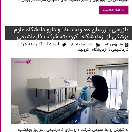
تولید، فروش، بازاریابی و سایر فعالیت های عملیاتی شرکت در بهمن …
ادامه مطلب
بازرسی بازرسان معاونت غذا و دارو دانشگاه علوم
پزشکی از آزمایشگاه آکرودیته شرکت فارماشیمی
۱۸ بهمن ۰۲
بازدیدها
،
اخبار
آزمایشگاه آکرودیته شرکت
فارماشیمی
،
آزمایشگاه آکرودیته
به گزارش روابط عمومی شرکت داروسازی فامارشیمی : در روز چهارشنبه