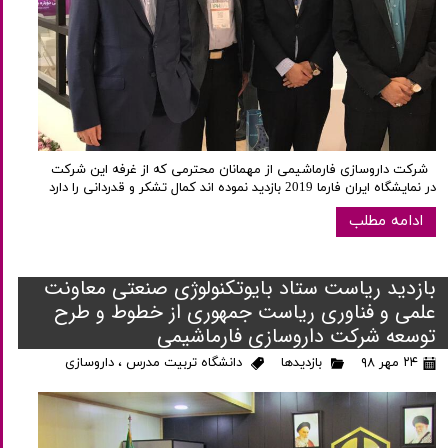
شرکت داروسازی فارماشیمی از مهمانان محترمی که از غرفه این شرکت
در نمایشگاه ایران فارما 2019 بازدید نموده اند کمال تشکر و قدردانی را دارد
ادامه مطلب
بازدید ریاست ستاد بایوتکنولوژی صنعتی معاونت
علمی و فناوری ریاست جمهوری از خطوط و طرح
توسعه شرکت داروسازی فارماشیمی
۲۴ مهر ۹۸
بازدیدها
دانشگاه تربیت مدرس
،
داروسازی