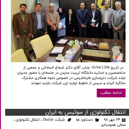
در تاریخ 16/04/1398 جناب آقای دکتر شجاع الساداتی و جمعی از
متخصصین و اساتید دانشگاه تربیت مدرس در جلسه‌ای با حضور مدیران
ارشد شرکت داروسازی فارماشیمی در خصوص نحوه همکاری مشترک
مذاکره کردند و سپس از خطوط تولید این شرکت بازدید نمودند
ادامه مطلب
انتقال تکنولوژی از سوئیس به ایران
۲۴ مهر ۹۸
دستاورد ها
شرکت Dialife
،
انتقال تکنولوژی
،
صافی همودیالیز