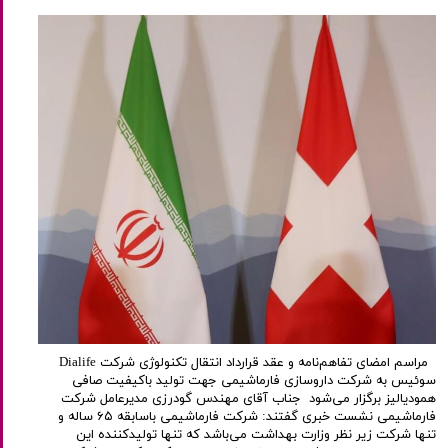
مراسم امضای تفاهم‌نامه و عقد قرارداد انتقال تکنولوژی شرکت Dialife
سوئیس به شرکت داروسازی فارماشیمی جهت تولید باکیفیت صافی
همودیالیز برگزار می‌شود جناب آقای مهندس گودرزی مدیرعامل شرکت
فارماشیمی نشست خبری گفتند: شرکت فارماشیمی باسابقه ۶۵ ساله و
تنها شرکت زیر نظر وزارت بهداشت می‌باشد که تنها تولیدکننده این