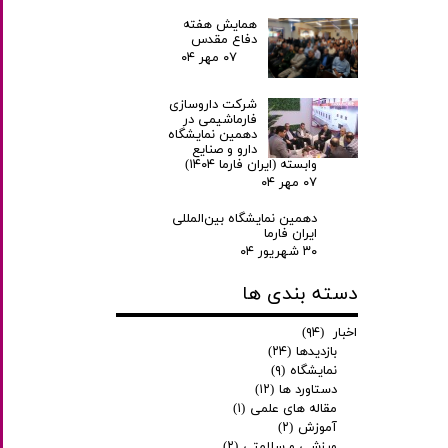
همایش هفته
دفاع مقدس
۰۷ مهر ۰۴
شرکت داروسازی
فارماشیمی در
دهمین نمایشگاه
دارو و صنایع
وابسته (ایران فارما ۱۴۰۴)
۰۷ مهر ۰۴
دهمین نمایشگاه بین‌المللی
ایران فارما
۳۰ شهریور ۰۴
دسته بندی ها
اخبار
(۹۴)
بازدیدها
(۲۴)
نمایشگاه
(۹)
دستاورد ها
(۱۲)
مقاله های علمی
(۱)
آموزش
(۲)
ورزشی و سلامتی
(۲)