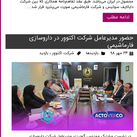
محصول در ایران می‌باشد. طبق عقد تفاهم‌نامه همکاری که بین شرکت
دایالایف سوئیس و شرکت فارماشیمی صورت می‌پذیرد قرار شد …
ادامه مطلب
حضور مدیرعامل شرکت اکتووِر در داروسازی
فارماشیمی
۲۴ مهر ۹۸
بازدیدها
شرکت اکتووِر
،
بازدید
در نشست مشترک مهندس گودرزی مدیرعامل شرکت داروسازی