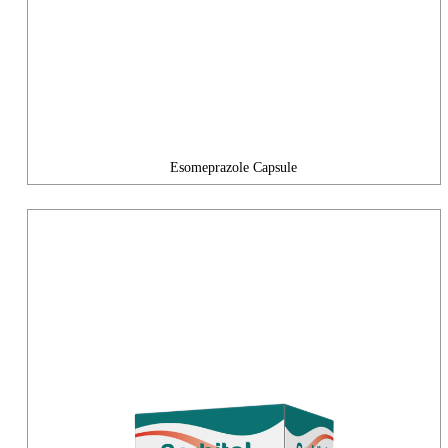
Esomeprazole Capsule