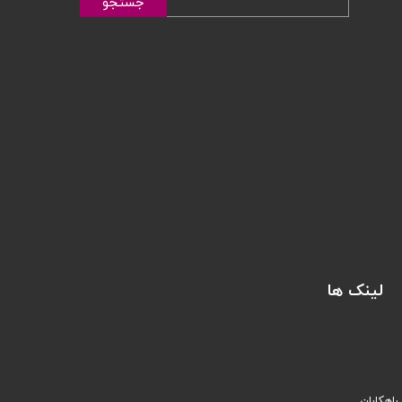
جستجو
لینک ها
راهکاران