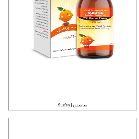
ساسفن | Susfen