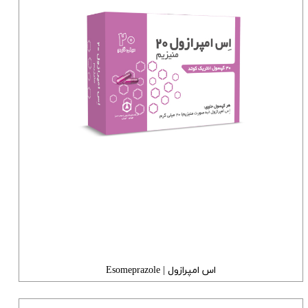
اس امپرازول | Esomeprazole