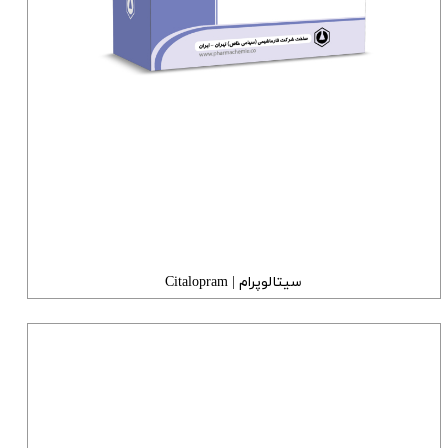
سیتالوپرام | Citalopram