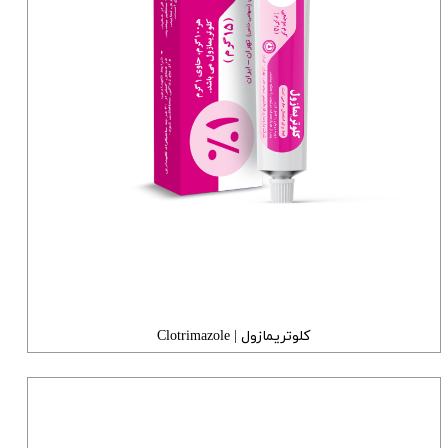
کلوتریمازول | Clotrimazole