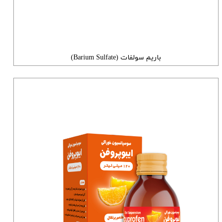
باریم سولفات (Barium Sulfate)