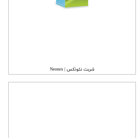
شربت نئونکس | Neonex