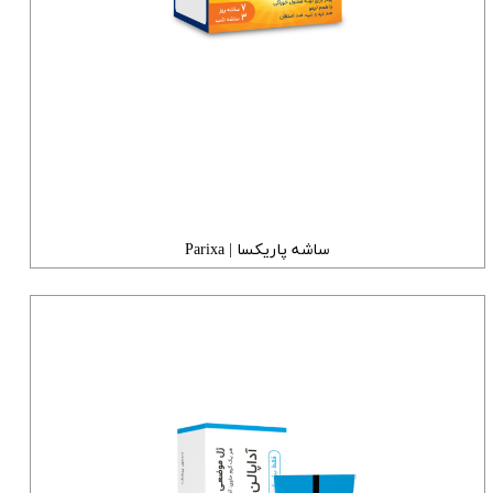
ساشه پاریکسا | Parixa