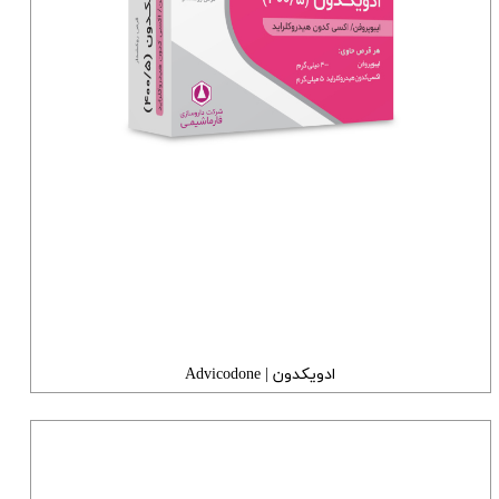
ادویکدون | Advicodone