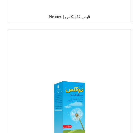
قرص نئونکس | Neonex