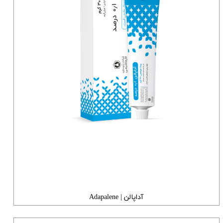
آداپالن | Adapalene