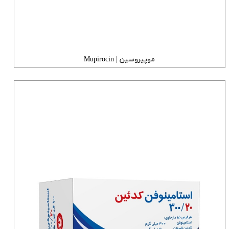
موپیروسین | Mupirocin