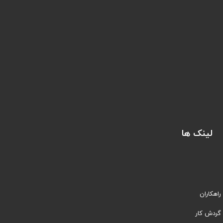
لینک ها
راهکاران
​​گردش کار