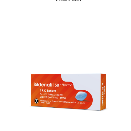
Tadalafil Tablet