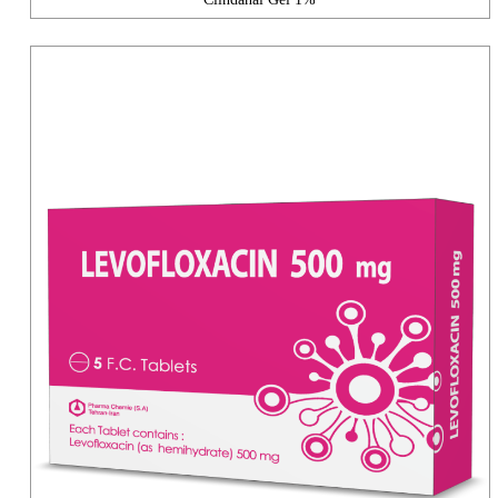
Clindanal Gel 1%