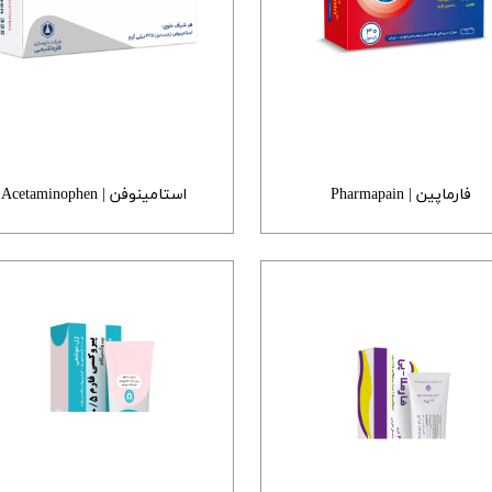
فارماپین | Pharmapain
استامینوفن | Acetaminophen