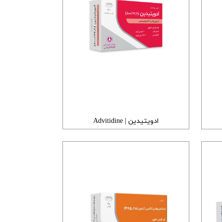
ادویتیدین | Advitidine