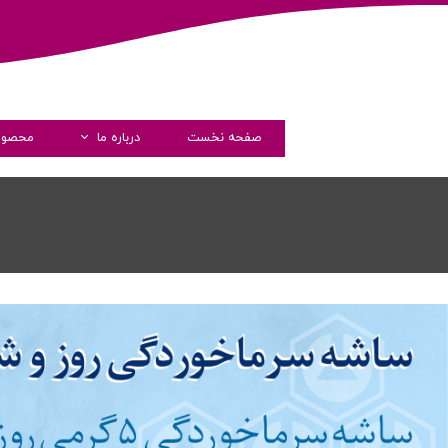
صفحه نخست
درباره ما
محصول
داستان فارماشیم
مدیران
پیام مدیرعامل
گواهی نامه ها
شرکت های همکار
شفاف سازی و دسترسی آزاد 