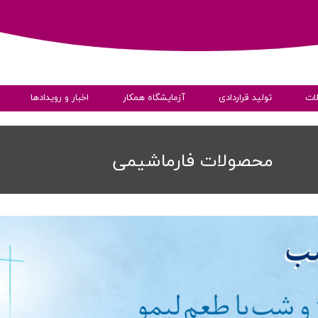
ات
تولید قراردادی
آزمایشگاه همکار
اخبار و رویدادها
ی
محصولات فارماشیمی
به داده ها