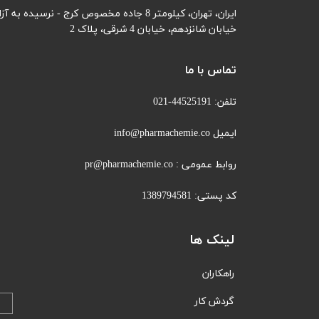
ایران، تهران، کیلومتر 8 جاده مخصوص کرج - نرسیده به آزادگان
خیابان شانزدهم،
خیابان 4 شرقی، پلاک 2
تماس با ما
تلفن: 44525191-021
ایمیل info@pharmachemie.co
روابط عمومی : pr@pharmachemie.co
کد پستی: 1389794581
لینک ها
راهکاران
​​گردش کار