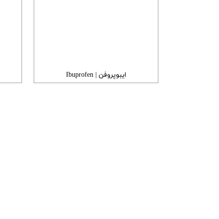
ایبوپروفن | Ibuprofen