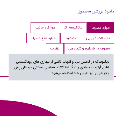
دانلود
بروشور محصول
مکانیسم اثر
عوارض جانبی
موارد مصرف
تداخلات دارویی
هشدارها
موارد منع مصرف
مصرف در بارداری و شیردهی
نظرات
دیکلوفناک در کاهش درد و التهاب ناشی از بیماری های روماتیسمی
شامل آرتریت جوانان و دیگر اختلالات عضلانی اسکلتی دردهای پس
ازجراحی و نیز نقرس حاد استفاده میشود.