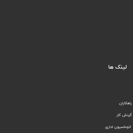
لینک ها
راهکاران
​​گردش کار
اتوماسیون اداری