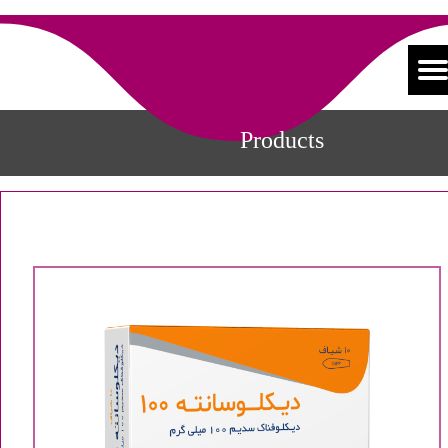
Products