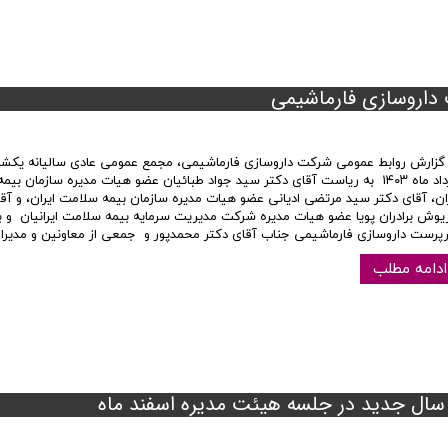
 داروسازی فارماشیمی
خرداد ماه ۱۴۰۳ به ریاست آقای دکتر سید جواد طبائیان عضو هیات مدیره سازمان ب
ران، آقای دکتر سید مرتضی ادیانی عضو هیات مدیره سازمان بیمه سلامت ایران، و آق
ریوش برادران پویا عضو هیات مدیره شرکت مدیریت سرمایه بیمه سلامت ایرانیان و ب
پرست داروسازی فارماشیمی جناب آقای دکتر محمدپور و جمعی از معاونین و مدیر
ادامه مطلب
سال جدید در جلسه هیئت مدیره اسفند ماه