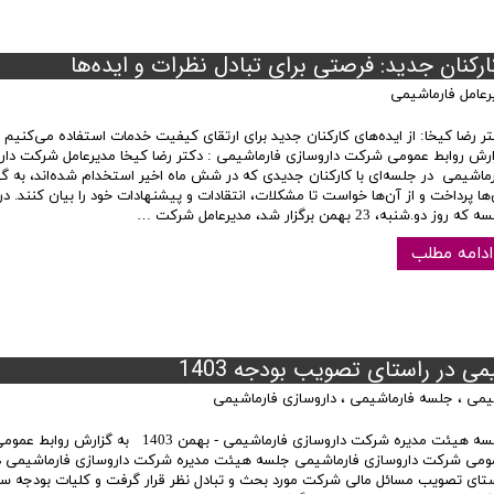
رکنان جدید: فرصتی برای تبادل نظرات و ایده‌ها
رعامل فارماشیمی
تر رضا کیخا: از ایده‌های کارکنان جدید برای ارتقای کیفیت خدمات استفاده می‌کنیم
ارش روابط عمومی شرکت داروسازی فارماشیمی : دکتر رضا کیخا مدیرعامل شرکت دار
رماشیمی در جلسه‌ای با کارکنان جدیدی که در شش ماه اخیر استخدام شده‌اند، به گف
ها پرداخت و از آن‌ها خواست تا مشکلات، انتقادات و پیشنهادات خود را بیان کنند. در
ه روز دو.شنبه، 23 بهمن برگزار شد، مدیرعامل شرکت …
ادامه مطلب
در راستای تصویب بودجه 1403
یمی
،
جلسه فارماشیمی
،
داروسازی فارماشیمی
جلسه هیئت مدیره شرکت داروسازی فارماشیمی - بهمن 1403 به گزارش روابط عم
ومی شرکت داروسازی فارماشیمی جلسه هیئت مدیره شرکت داروسازی فارماشیمی د