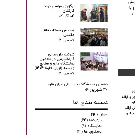
ریوش
برگزاری مراسم تولد
 با
کارکنان
 و
۰۴ آذر ۰۴
همایش هفته دفاع
مقدس
۰۷ مهر ۰۴
شرکت داروسازی
فارماشیمی در دهمین
نمایشگاه دارو و صنایع
وابسته (ایران فارما ۱۴۰۴)
۰۷ مهر ۰۴
دهمین نمایشگاه بین‌المللی ایران فارما
۳۰ شهریور ۰۴
ه
و ارائه
دسته بندی ها
رد
ارائه
دجه و
اخبار
(۹۴)
بازدیدها
(۲۴)
نمایشگاه
(۹)
دستاورد ها
(۱۲)