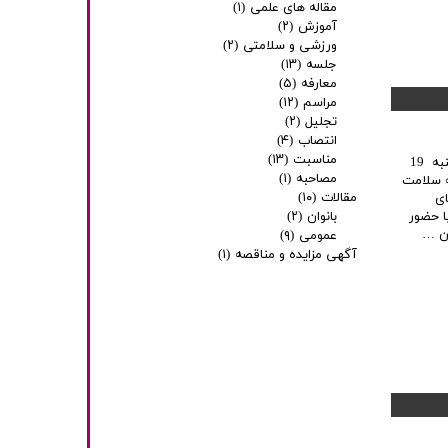
مقاله های علمی
(۱)
آموزش
(۲)
ورزشی و سلامتی
(۲)
جلسه
(۱۳)
معارفه
(۵)
مراسم
(۱۲)
تجلیل
(۲)
انتصاب
(۴)
مناسبت
(۱۳)
به گزارش روابط عمومی شرکت داروسازی فارماشیمی، مجمع عمومی عادی سالیانه یکشنبه 19
مصاحبه
(۱)
یمه سلامت
مقالات
(۱۰)
ای
ا حضور
بانوان
(۲)
ان …
عمومی
(۹)
آگهی مزایده و مناقصه
(۱)