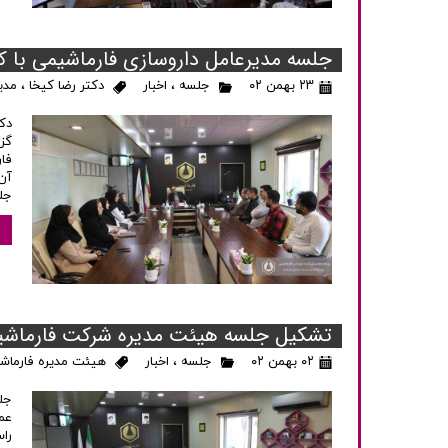
جلسه مدیرعامل داروسازی فارماشیمی با کا
۲۳ بهمن ۰۲
جلسه
،
اخبار
دکتر رضا کیخا
،
مدی
دک
گز
فا
آن‌
جلسه ک
تشکیل جلسه هیئت مدیره شرکت فارماشیمی 
۰۲ بهمن ۰۲
جلسه
،
اخبار
هیئت مدیره فارماش
عم