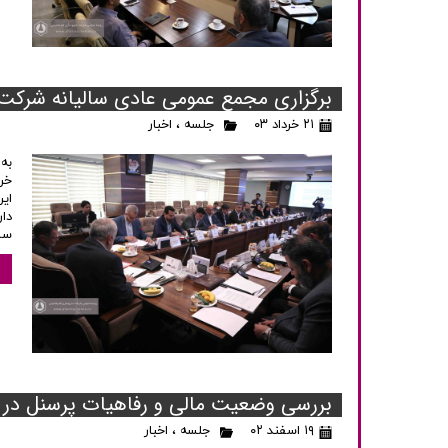
برگزاری مجمع عمومی عادی سالیانه شرکت
۲۱ خرداد ۰۳
جلسه
،
اخبار
ای
دا
سر
بررسی وضعیت مالی و رفاهیات پرسنل در 
۱۹ اسفند ۰۲
جلسه
،
اخبار