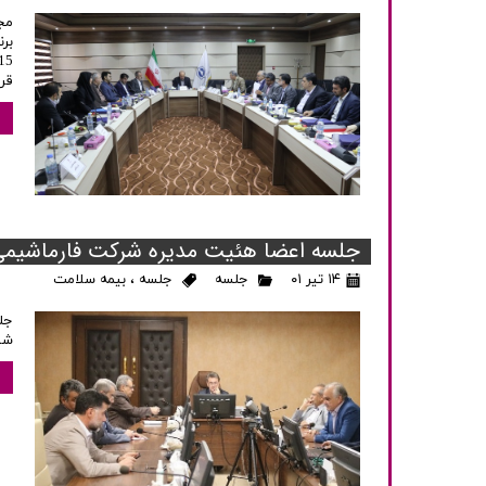
بر
قرائت 
جلسه اعضا هئیت مدیره شرکت فارماشیمی 
۱۴ تیر ۰۱
جلسه
جلسه
،
بیمه سلامت
جل
شد