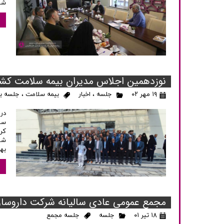
شر
نوزدهمین اجلاس مدیران بیمه سلامت کشور - 
۱۹ مهر ۰۲
جلسه
،
اخبار
بیمه سلامت
،
جلسه ب
در
سا
کر
شد
به
مجمع عمومی عادی سالیانه شرکت داروساز
۱۸ تیر ۰۱
جلسه
جلسه مجمع