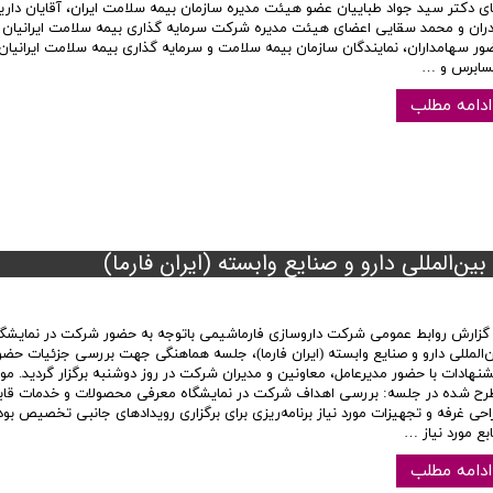
ای دکتر سید جواد طباییان عضو هیئت مدیره سازمان بیمه سلامت ایران، آقایان دا
ادران و محمد سقایی اعضای هیئت مدیره شرکت سرمایه گذاری بیمه سلامت ایرانیان و
ور سهامداران، نمایندگان سازمان بیمه سلامت و سرمایه گذاری بیمه سلامت ایرانیان
ابرس و …
ادامه مطلب
المللی دارو و صنایع وابسته (ایران فارما)
 گزارش روابط عمومی شرکت داروسازی فارماشیمی باتوجه به حضور شرکت در نمایشگا
‌المللی دارو و صنایع وابسته (ایران فارما)، جلسه هماهنگی جهت بررسی جزئیات حضور 
نهادات با حضور مدیرعامل، معاونین و مدیران شرکت در روز دوشنبه برگزار گردید. موا
رح شده در جلسه: بررسی اهداف شرکت در نمایشگاه معرفی محصولات و خدمات قابل 
حی غرفه و تجهیزات مورد نیاز برنامه‌ریزی برای برگزاری رویدادهای جانبی تخصیص بو
بع مورد نیاز …
ادامه مطلب