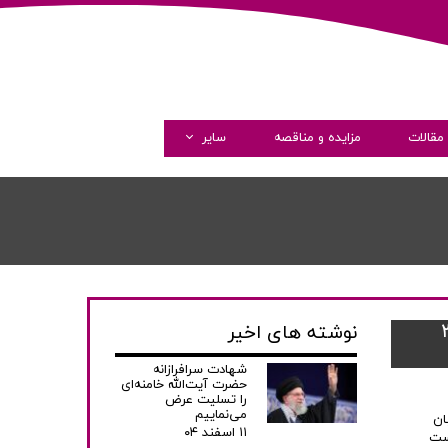
مقالات
مزایده و مناقصه
سایر
گالری تصاویر
گالری ویدئو
همکاری با ما
شیمی برای سال مالی منتهی به ۳۰
نوشته های اخیر
شهادت سرافرازانه
حضرت آیت‌الله خامنه‌ای
را تسلیت عرض
می‌نماییم
ان
۱۱ اسفند ۰۴
 ۳۰ اسفندماه ۱۴۰۳ به ریاست