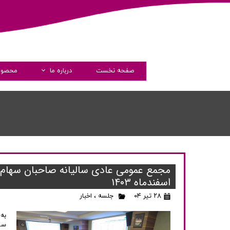
صفحه نخست
درباره ما
محصول
داستان فارماشیم
مدیران
پیام مدیرعامل
گواهی نامه ها
شرکت های همکار
اسفندماه ۱۴۰۳
شفاف سازی و دسترسی آزاد 
۲۸ تیر ۰۴
جلسه
،
اخبار
به