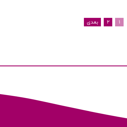
۱
۲
بعدی