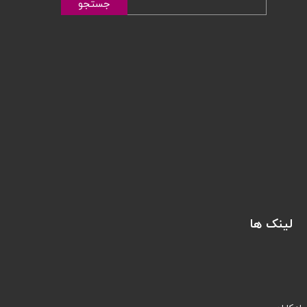
جستجو
لینک ها