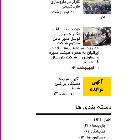
کارگر در داروسازی
فارماشیمی
۲۱ اردیبهشت
۰۴
بازدید جناب آقای
دکتر حسینی
توسل مدیر عامل
محترم شرکت
مدیریت سرمایه بیمه سلامت
ایرانیان به همراه هیئت مدیره
و معاونین از شرکت داروسازی
فارماشیمی
۲۱ اردیبهشت ۰۴
آگهی مزایده
دستگاه پر کنی
شیاف
۰۱ اسفند ۰۳
دسته بندی ها
اخبار
(۹۴)
بازدیدها
(۲۴)
نمایشگاه
(۹)
دستاورد ها
(۱۲)