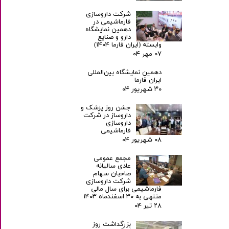
شرکت داروسازی
فارماشیمی در
دهمین نمایشگاه
دارو و صنایع
وابسته (ایران فارما ۱۴۰۴)
۰۷ مهر ۰۴
دهمین نمایشگاه بین‌المللی
ایران فارما
۳۰ شهریور ۰۴
جشن روز پزشک و
داروساز در شرکت
داروسازی
فارماشیمی
۰۸ شهریور ۰۴
مجمع عمومی
عادی سالیانه
صاحبان سهام
شرکت داروسازی
فارماشیمی برای سال مالی
منتهی به ۳۰ اسفندماه ۱۴۰۳
۲۸ تیر ۰۴
بزرگداشت روز