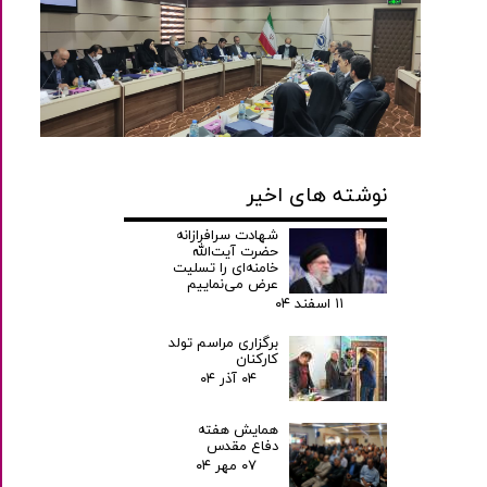
نوشته های اخیر
شهادت سرافرازانه
حضرت آیت‌الله
خامنه‌ای را تسلیت
عرض می‌نماییم
۱۱ اسفند ۰۴
برگزاری مراسم تولد
کارکنان
۰۴ آذر ۰۴
همایش هفته
دفاع مقدس
۰۷ مهر ۰۴