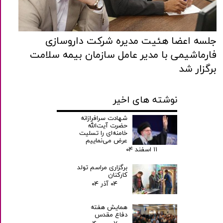
جلسه اعضا هئیت مدیره شرکت داروسازی
فارماشیمی با مدیر عامل سازمان بیمه سلامت
برگزار شد
نوشته های اخیر
شهادت سرافرازانه
حضرت آیت‌الله
خامنه‌ای را تسلیت
عرض می‌نماییم
۱۱ اسفند ۰۴
برگزاری مراسم تولد
کارکنان
۰۴ آذر ۰۴
همایش هفته
دفاع مقدس