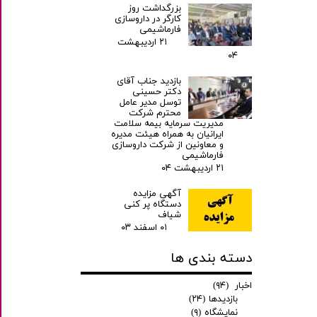
بزرگداشت روز
کارگر در داروسازی
فارماشیمی
۲۱ اردیبهشت
۰۴
بازدید جناب آقای
دکتر حسینی
توسل مدیر عامل
محترم شرکت
مدیریت سرمایه بیمه سلامت
ایرانیان به همراه هیئت مدیره
و معاونین از شرکت داروسازی
فارماشیمی
۲۱ اردیبهشت ۰۴
آگهی مزایده
دستگاه پر کنی
شیاف
۰۱ اسفند ۰۳
دسته بندی ها
اخبار
(۹۴)
بازدیدها
(۲۴)
نمایشگاه
(۹)