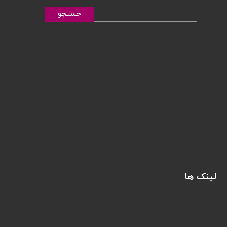
جستجو
لینک ها