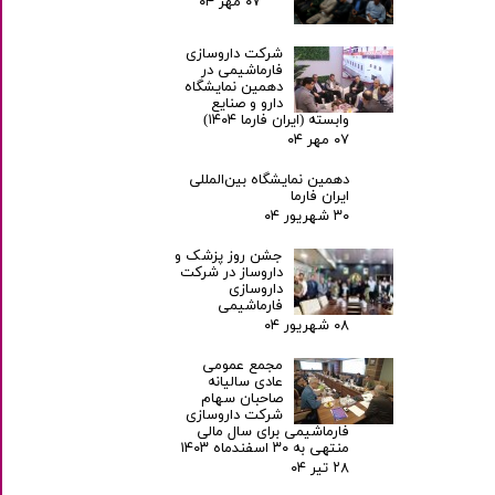
۰۷ مهر ۰۴
شرکت داروسازی
فارماشیمی در
دهمین نمایشگاه
دارو و صنایع
وابسته (ایران فارما ۱۴۰۴)
۰۷ مهر ۰۴
دهمین نمایشگاه بین‌المللی
ایران فارما
۳۰ شهریور ۰۴
جشن روز پزشک و
داروساز در شرکت
داروسازی
فارماشیمی
۰۸ شهریور ۰۴
مجمع عمومی
عادی سالیانه
صاحبان سهام
شرکت داروسازی
فارماشیمی برای سال مالی
منتهی به ۳۰ اسفندماه ۱۴۰۳
۲۸ تیر ۰۴