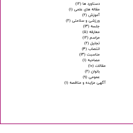
دستاورد ها
(۱۲)
مقاله های علمی
(۱)
آموزش
(۲)
ورزشی و سلامتی
(۲)
جلسه
(۱۳)
معارفه
(۵)
مراسم
(۱۲)
تجلیل
(۲)
انتصاب
(۴)
مناسبت
(۱۳)
مصاحبه
(۱)
مقالات
(۱۰)
بانوان
(۲)
عمومی
(۹)
آگهی مزایده و مناقصه
(۱)