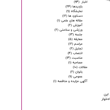
اخبار
(۹۴)
بازدیدها
(۲۴)
نمایشگاه
(۹)
دستاورد ها
(۱۲)
مقاله های علمی
(۱)
آموزش
(۲)
ورزشی و سلامتی
(۲)
جلسه
(۱۳)
معارفه
(۵)
مراسم
(۱۲)
تجلیل
(۲)
انتصاب
(۴)
مناسبت
(۱۳)
مصاحبه
(۱)
مقالات
(۱۰)
بانوان
(۲)
عمومی
(۹)
آگهی مزایده و مناقصه
(۱)
این
‌خوار