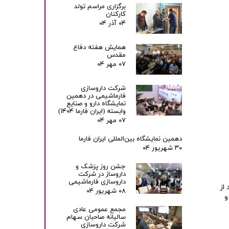
برگزاری مراسم تولد
کارکنان
۰۴ آذر ۰۴
همایش هفته دفاع
مقدس
۰۷ مهر ۰۴
شرکت داروسازی
فارماشیمی در دهمین
نمایشگاه دارو و صنایع
وابسته (ایران فارما ۱۴۰۴)
۰۷ مهر ۰۴
دهمین نمایشگاه بین‌المللی ایران فارما
۳۰ شهریور ۰۴
جشن روز پزشک و
داروساز در شرکت
داروسازی فارماشیمی
از
۰۸ شهریور ۰۴
و
مجمع عمومی عادی
سالیانه صاحبان سهام
شرکت داروسازی