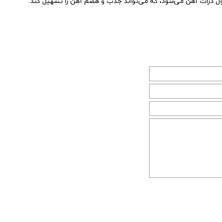
ل ذرات آهن می‌شود، که می‌تواند جذب و هضم آهن را تسهیل کند.