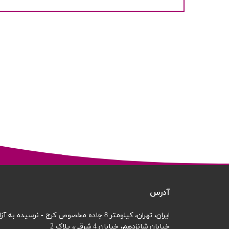
آدرس
ایران، تهران، کیلومتر 8 جاده مخصوص کرج - نرسیده به آزادگان
خیابان شانزدهم،
خیابان 4 شرقی، پلاک 2