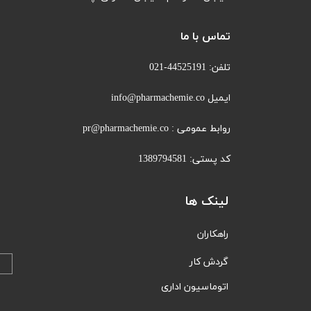
تماس با ما
تلفن: 44525191-021
ایمیل info@pharmachemie.co
روابط عمومی : pr@pharmachemie.co
کد پستی: 1389794581
لینک ها
راهکاران
​​گردش کار
اتوماسیون اداری