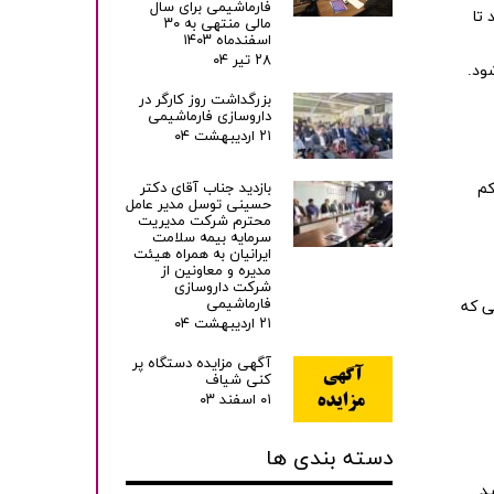
فارماشیمی برای سال
 تا
مالی منتهی به ۳۰
اسفندماه ۱۴۰۳
۲۸ تیر ۰۴
ود.
بزرگداشت روز کارگر در
داروسازی فارماشیمی
۲۱ اردیبهشت ۰۴
کم
بازدید جناب آقای دکتر
حسینی توسل مدیر عامل
محترم شرکت مدیریت
سرمایه بیمه سلامت
ایرانیان به همراه هیئت
مدیره و معاونین از
شرکت داروسازی
فارماشیمی
تی که
۲۱ اردیبهشت ۰۴
آگهی مزایده دستگاه پر
کنی شیاف
۰۱ اسفند ۰۳
دسته بندی ها
د.