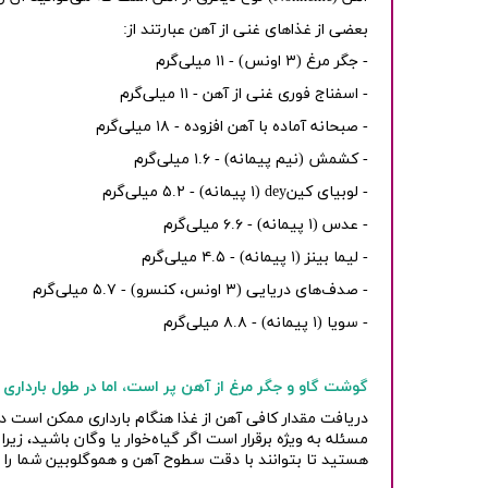
بعضی از غذاهای غنی از آهن عبارتند از:
- جگر مرغ (۳ اونس) - ۱۱ میلی‌گرم
- اسفناج فوری غنی از آهن - ۱۱ میلی‌گرم
- صبحانه آماده با آهن افزوده - ۱۸ میلی‌گرم
- کشمش (نیم پیمانه) - ۱.۶ میلی‌گرم
- لوبیای کین
dey
(۱ پیمانه) - ۵.۲ میلی‌گرم
- عدس (۱ پیمانه) - ۶.۶ میلی‌گرم
- لیما بینز (۱ پیمانه) - ۴.۵ میلی‌گرم
- صدف‌های دریایی (۳ اونس، کنسرو) - ۵.۷ میلی‌گرم
- سویا (۱ پیمانه) - ۸.۸ میلی‌گرم
گوشت گاو و جگر مرغ از آهن پر است، اما در طول بارداری
دریافت مقدار کافی آهن از غذا هنگام بارداری ممکن است د
مسئله به ویژه برقرار است اگر گیاه‌خوار یا وگان باشید، زی
هستید تا بتوانند با دقت سطوح آهن و هموگلوبین شما را ب