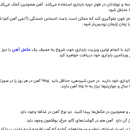
شما و نوزادتان در طول دوره بارداری استفاده می‌کند. آهن همچنین کمک می‌کند
ا منتقل شود.
ی قرمز خون جلوگیری کند که ممکن است باعث احساس خستگی (آنمی آهن کم) ش
 زمان زایمان زودرس‌تر شود.
باید با انجام اولین ویزیت بارداری خود، شروع به مصرف یک
مکمل آهن
با دوز 
بارداری خود دارید. در حین شیردهی، حداقل باید
mg
۹ آهن در هر روز را در صور
mg
آهن دارند.
و همچنین در مکمل‌ها پیدا کنید. دو نوع آهن در غذاها وجود دارد.
آن دارد. آهن هم در گوشت‌های گاو، مرغ، بوقلمون وجود دارد.
در لوبیا، اسفناج، توفو و صبحانه‌های آماده که آهن افزوده شده دارند، پیدا کنی