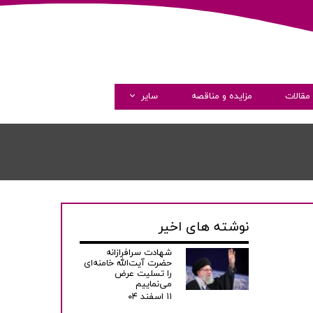
مقالات
مزایده و مناقصه
سایر
گالری تصاویر
گالری ویدئو
همکاری با ما
نوشته های اخیر
شهادت سرافرازانه
حضرت آیت‌الله خامنه‌ای
را تسلیت عرض
می‌نماییم
۱۱ اسفند ۰۴