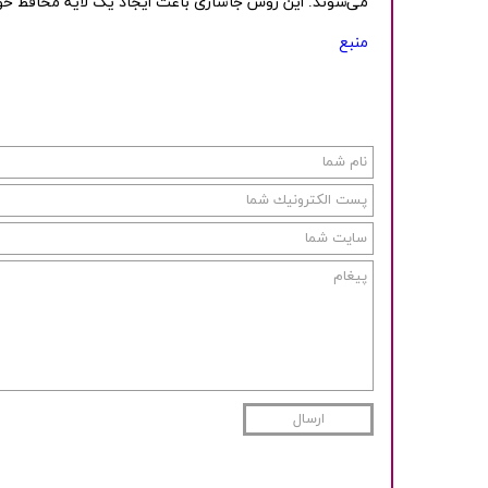
می‌شوند. این روش جاسازی باعث ایجاد یک لایه محافظ حو
منبع
ارسال