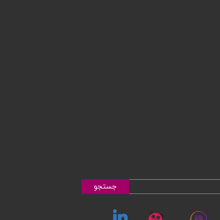
جستجو