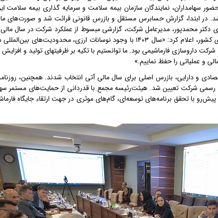
ضور سهامداران، نمایندگان سازمان بیمه سلامت و سرمایه گذاری بیمه سلامت ایرا
شد. در ابتدا، گزارش حسابرس مستقل و بازرس قانونی قرائت شد و صورت‌های ما
ی دکتر محمدپور، مدیرعامل شرکت، گزارشی مبسوط از عملکرد شرکت در سال مالی
ی کشور، اعلام کرد: «سال
۱۴۰۳
با وجود نوسانات ارزی، محدودیت‌های بین‌المللی د
رکت داروسازی فارماشیمی بود. ما توانستیم با تکیه بر ظرفیتهای تولید و افزایش ر
 و عملیاتی را حفظ نماییم.»
ادی و دارایی، بازرس اصلی برای سال مالی آتی انتخاب شدند. همچنین، روزنامه‌
ای رسمی شرکت تعیین شد. هیئت‌رئیسه مجمع با قدردانی از حمایت‌های مستمر سها
پیش‌رو با تحقق برنامه‌های توسعه‌ای، گام‌های موثری در جهت ارتقاء جایگاه فارما