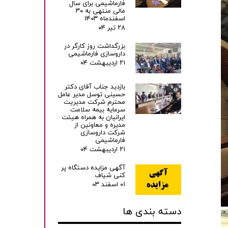
فارماشیمی برای سال
مالی منتهی به ۳۰
اسفندماه ۱۴۰۳
۲۸ تیر ۰۴
بزرگداشت روز کارگر در
داروسازی فارماشیمی
۲۱ اردیبهشت ۰۴
بازدید جناب آقای دکتر
حسینی توسل مدیر عامل
محترم شرکت مدیریت
سرمایه بیمه سلامت
ایرانیان به همراه هیئت
مدیره و معاونین از
شرکت داروسازی
فارماشیمی
۲۱ اردیبهشت ۰۴
آگهی مزایده دستگاه پر
کنی شیاف
۰۱ اسفند ۰۳
دسته بندی ها