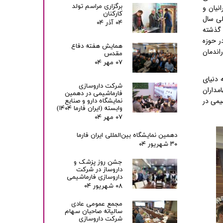
برگزاری مراسم تولد
نیان و
کارکنان
لی سال
۰۴ آذر ۰۴
 گذشته
ر حوزه
همایش هفته دفاع
اندمان
مقدس
۰۷ مهر ۰۴
 دنیای
شرکت داروسازی
مداران
فارماشیمی در دهمین
شیمی در
نمایشگاه دارو و صنایع
وابسته (ایران فارما ۱۴۰۴)
۰۷ مهر ۰۴
دهمین نمایشگاه بین‌المللی ایران فارما
۳۰ شهریور ۰۴
جشن روز پزشک و
داروساز در شرکت
داروسازی فارماشیمی
۰۸ شهریور ۰۴
مجمع عمومی عادی
سالیانه صاحبان سهام
شرکت داروسازی