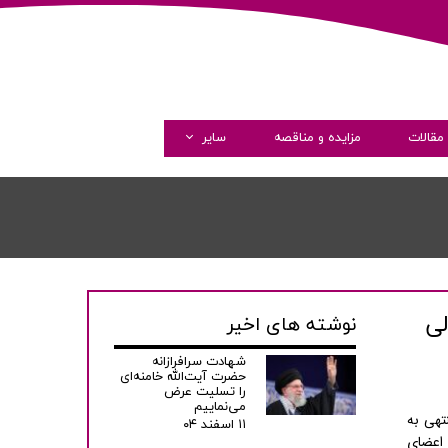
مقالات
مزایده و مناقصه
سایر
گالری تصاویر
گالری ویدئو
همکاری با ما
ی
نوشته های اخیر
شهادت سرافرازانه
حضرت آیت‌الله خامنه‌ای
را تسلیت عرض
می‌نماییم
تهی به
۱۱ اسفند ۰۴
 اعضای