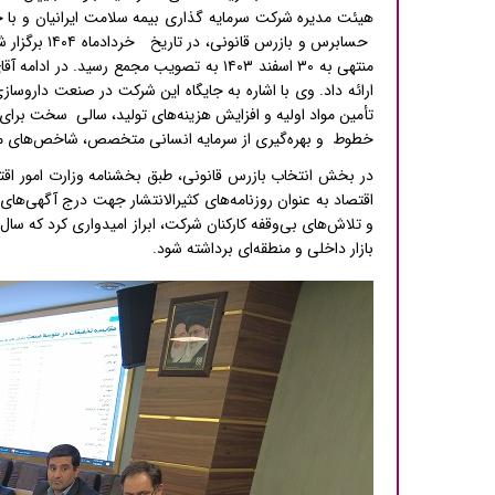
هیئت مدیره شرکت سرمایه گذاری بیمه سلامت ایرانیان و با ح
حسابرس و بازرس قانونی، در تاریخ
خردادماه
۱۴۰۴
برگزار 
منتهی به
۳۰
اسفند
۱۴۰۳
به تصویب مجمع رسید. در ادامه آقا
ارائه داد. وی با اشاره به جایگاه این شرکت در صنعت داروساز
تأمین مواد اولیه و افزایش هزینه‌های تولید، سالی سخت برای ش
خطوط و بهره‌گیری از سرمایه انسانی متخصص، شاخص‌های مالی
در بخش انتخاب بازرس قانونی، طبق بخشنامه وزارت امور اقتص
اقتصاد به عنوان روزنامه‌های کثیرالانتشار جهت درج آگهی‌ه
و تلاش‌های بی‌وقفه کارکنان شرکت، ابراز امیدواری کرد که سال 
بازار داخلی و منطقه‌ای برداشته شود.