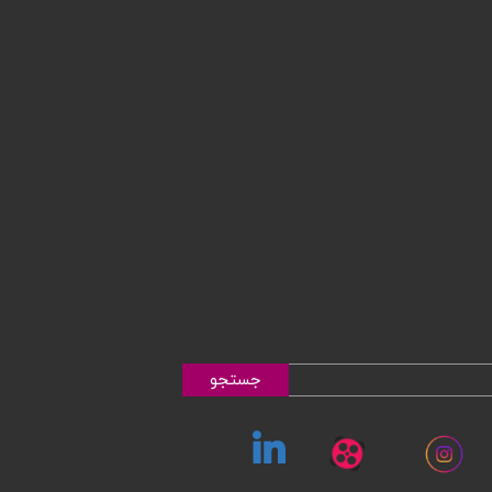
جستجو