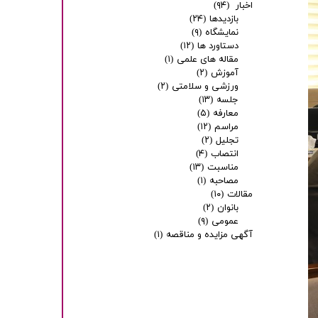
اخبار
(۹۴)
بازدیدها
(۲۴)
نمایشگاه
(۹)
دستاورد ها
(۱۲)
مقاله های علمی
(۱)
آموزش
(۲)
ورزشی و سلامتی
(۲)
جلسه
(۱۳)
معارفه
(۵)
مراسم
(۱۲)
تجلیل
(۲)
انتصاب
(۴)
مناسبت
(۱۳)
مصاحبه
(۱)
مقالات
(۱۰)
بانوان
(۲)
عمومی
(۹)
آگهی مزایده و مناقصه
(۱)