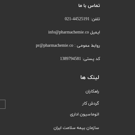
تماس با ما
تلفن: 44525191-021
ایمیل info@pharmachemie.co
روابط عمومی : pr@pharmachemie.co
کد پستی: 1389794581
لینک ها
راهکاران
​​گردش کار
اتوماسیون اداری
سازمان بیمه سلامت ایران