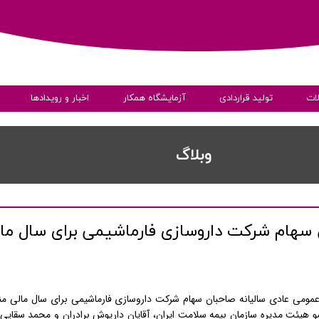
ات
تولید قراردادی
آزمایشگاه همکار
اخبار و رویدادها
ی
​​وبلاگ
سهام شرکت داروسازی فارماشیمی برای سال مال
به داده ها
مومی عادی سالیانه صاحبان سهام شرکت داروسازی فارماشیمی برای سال مالی من
 هیئت مدیره سازمان بیمه سلامت ایران، آقایان داریوش برادران و محمد سقایی