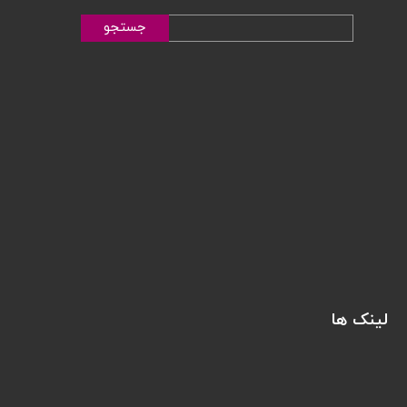
جستجو
لینک ها