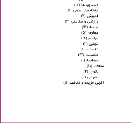
دستاورد ها
(۱۲)
مقاله های علمی
(۱)
آموزش
(۲)
ورزشی و سلامتی
(۲)
جلسه
(۱۳)
معارفه
(۵)
مراسم
(۱۲)
تجلیل
(۲)
انتصاب
(۴)
مناسبت
(۱۳)
مصاحبه
(۱)
مقالات
(۱۰)
بانوان
(۲)
عمومی
(۹)
آگهی مزایده و مناقصه
(۱)