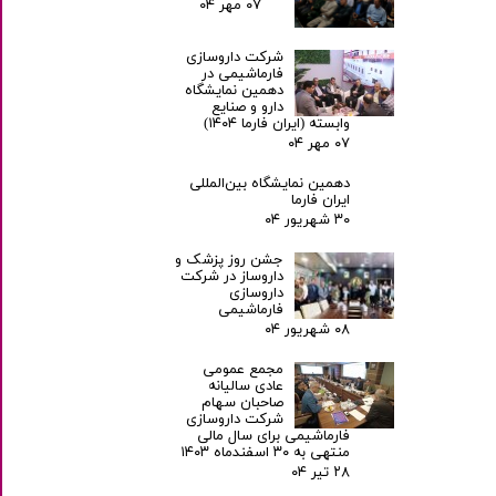
۰۷ مهر ۰۴
شرکت داروسازی
فارماشیمی در
دهمین نمایشگاه
دارو و صنایع
وابسته (ایران فارما ۱۴۰۴)
۰۷ مهر ۰۴
دهمین نمایشگاه بین‌المللی
ایران فارما
۳۰ شهریور ۰۴
جشن روز پزشک و
داروساز در شرکت
داروسازی
فارماشیمی
۰۸ شهریور ۰۴
مجمع عمومی
عادی سالیانه
صاحبان سهام
شرکت داروسازی
فارماشیمی برای سال مالی
منتهی به ۳۰ اسفندماه ۱۴۰۳
۲۸ تیر ۰۴