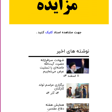
جهت مشاهده اسناد
کلیک
کنید .
نوشته های اخیر
شهادت سرافرازانه
حضرت آیت‌الله
خامنه‌ای را تسلیت
عرض می‌نماییم
۱۱ اسفند ۰۴
برگزاری مراسم تولد
کارکنان
۰۴ آذر ۰۴
همایش هفته
دفاع مقدس