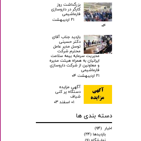
بزرگداشت روز
کارگر در داروسازی
فارماشیمی
۲۱ اردیبهشت
۰۴
بازدید جناب آقای
دکتر حسینی
توسل مدیر عامل
محترم شرکت
مدیریت سرمایه بیمه سلامت
ایرانیان به همراه هیئت مدیره
و معاونین از شرکت داروسازی
فارماشیمی
۲۱ اردیبهشت ۰۴
آگهی مزایده
دستگاه پر کنی
شیاف
۰۱ اسفند ۰۳
دسته بندی ها
اخبار
(۹۴)
بازدیدها
(۲۴)
نمایشگاه
(۹)