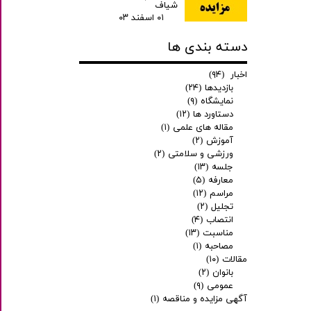
شیاف
۰۱ اسفند ۰۳
دسته بندی ها
اخبار
(۹۴)
بازدیدها
(۲۴)
نمایشگاه
(۹)
دستاورد ها
(۱۲)
مقاله های علمی
(۱)
آموزش
(۲)
ورزشی و سلامتی
(۲)
جلسه
(۱۳)
معارفه
(۵)
مراسم
(۱۲)
تجلیل
(۲)
انتصاب
(۴)
مناسبت
(۱۳)
مصاحبه
(۱)
مقالات
(۱۰)
بانوان
(۲)
عمومی
(۹)
آگهی مزایده و مناقصه
(۱)