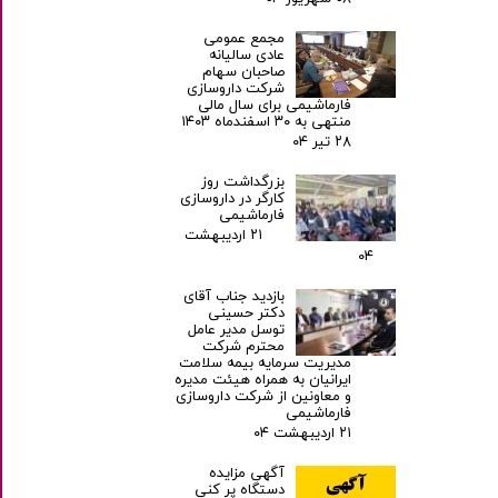
مجمع عمومی
عادی سالیانه
صاحبان سهام
شرکت داروسازی
فارماشیمی برای سال مالی
منتهی به ۳۰ اسفندماه ۱۴۰۳
۲۸ تیر ۰۴
بزرگداشت روز
کارگر در داروسازی
فارماشیمی
۲۱ اردیبهشت
۰۴
بازدید جناب آقای
دکتر حسینی
توسل مدیر عامل
محترم شرکت
مدیریت سرمایه بیمه سلامت
ایرانیان به همراه هیئت مدیره
و معاونین از شرکت داروسازی
فارماشیمی
۲۱ اردیبهشت ۰۴
آگهی مزایده
دستگاه پر کنی