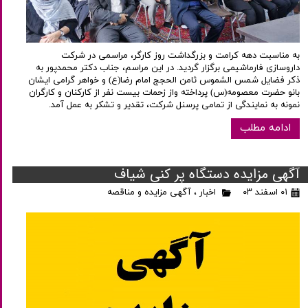
به مناسبت دهه کرامت و بزرگداشت روز کارگر، مراسمی در شرکت
داروسازی فارماشیمی برگزار گردید. در این مراسم، جناب دکتر محمدپور به
ذکر فضایل شمس الشموس ثامن الحجج امام رضا(ع) و خواهر گرامی ایشان
بانو حضرت معصومه(س) پرداخته واز زحمات بیست نفر از کارکنان و کارگران
نمونه به نمایندگی از تمامی پرسنل شرکت، تقدیر و تشکر به عمل آمد.
ادامه مطلب
آگهی مزایده دستگاه پر کنی شیاف
۰۱ اسفند ۰۳
اخبار
،
آگهی مزایده و مناقصه