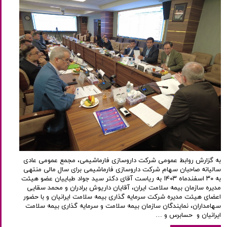
به گزارش روابط عمومی شرکت داروسازی فارماشیمی، مجمع عمومی عادی
سالیانه صاحبان سهام شرکت داروسازی فارماشیمی برای سال مالی منتهی
به ۳۰ اسفندماه ۱۴۰۳ به ریاست آقای دکتر سید جواد طباییان عضو هیئت
مدیره سازمان بیمه سلامت ایران، آقایان داریوش برادران و محمد سقایی
اعضای هیئت مدیره شرکت سرمایه گذاری بیمه سلامت ایرانیان و با حضور
سهامداران، نمایندگان سازمان بیمه سلامت و سرمایه گذاری بیمه سلامت
ایرانیان و حسابرس و …