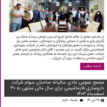
در راستای تجلیل از مقام شامخ شیخ الرییس ابوعلی سینا و محمّد بن
زَکَریای رازی و تقدیر از مساعی پزشکان و داروسازان ، مراسم جشن روز
پزشک و داروساز با حضور پزشکان و داروسازان حاضر در شرکت داروسازی
فارماشیمی برگزار گردید. در این مراسم ، آقای دکتر صابونچی مدیر عامل
شرکت، ضمن تبریک این روز خجسته به همکاران پزشک و داروساز ضمن
آرزوی سلامتی و سعادت برای آن عزیزان ، …
ادامه مطلب
مجمع عمومی عادی سالیانه صاحبان سهام شرکت
داروسازی فارماشیمی برای سال مالی منتهی به ۳۰
اسفندماه ۱۴۰۳
۲۸ تیر ۰۴
جلسه
،
اخبار