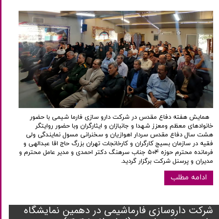
همایش هفته دفاع مقدس در شرکت دارو سازی فارما شیمی با حضور
خانوادهای معظم ومعزز شهدا و جانبازان و ایثارگران وبا حضور روایتگر
هشت سال دفاع مقدس سردار اهوازیان و سخنرانی مسول نمایندگی ولی
فقیه در سازمان بسیج کارگران و کارخانجات تهران بزرگ حاج اقا عبدالهی و
فرمانده محترم حوزه ۵۰۴ جناب سرهنگ دکتر احمدی و مدیر عامل محترم و
مدیران و پرسنل شرکت برگزار گردید.
ادامه مطلب
شرکت داروسازی فارماشیمی در دهمین نمایشگاه