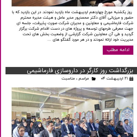
روز یکشنبه مورخ چهاردهم اردیبهشت ماه بازدید نمودند. در این بازدید که با
حضور و میزبانی آقای دکتر محمدپور مدیر عامل و هیئت مدیره محترم
شرکت فارماشیمی و معاونین و مدیران شرکت صورت پذیرفت، جلسه ای
جهت معرفی طرحهای توسعه و پروژه های در دست اقدام شرکت برگزار
گردید و طی آن معاونین شرکت گزارشی از وضعیت بخش های تحت
مدیریت خود ارائه نمودند و در هر مورد گفتگو های …
ادامه مطلب
بزرگداشت روز کارگر در داروسازی فارماشیمی
۲۱ اردیبهشت ۰۴
مراسم
،
مناسبت