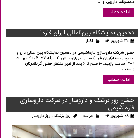
محصولات دارویی و …
ادامه مطلب
دهمین نمایشگاه بین‌المللی ایران فارما
۳۰ شهریور ۰۴
اخبار
حضور شرکت داروسازی فارماشیمی در دهمین نمایشگاه بین‌المللی دارو و
صنایع وابسته(ایران فارما) مصلی تهران، سالن C. غرفه ۱۵۷ ۲ تا ۴ مهرماه
۱۴۰۴ ساعت بازدید: ۱۰ صبح تا ۶ بعد از ظهر منتظر حضور گرانقدرتان
هستیم
ادامه مطلب
جشن روز پزشک و داروساز در شرکت داروسازی
فارماشیمی
۰۸ شهریور ۰۴
مراسم
روز پزشک
،
روز داروساز