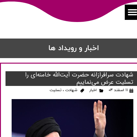
اخبار و رویداد ها
شهادت سرافرازانه حضرت آیت‌الله خامنه‌ای را
تسلیت عرض می‌نماییم
۱۱ اسفند ۰۴
اخبار
شهادت
،
تسلیت