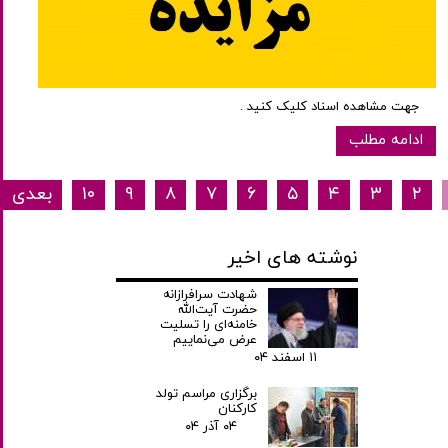
جهت مشاهده اسناد کلیک کنید .
ادامه مطلب
۲
۳
۴
۵
۶
۷
۸
۹
۱۰
بعدی
نوشته های اخیر
شهادت سرافرازانه
حضرت آیت‌الله
خامنه‌ای را تسلیت
عرض می‌نماییم
۱۱ اسفند ۰۴
برگزاری مراسم تولد
کارکنان
۰۴ آذر ۰۴