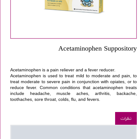
Acetaminophen Suppository
Acetaminophen is a
pain reliever
and a fever reducer.
Acetaminophen is used to treat mild to moderate and pain, to
treat moderate to severe pain in conjunction with opiates, or to
reduce fever. Common conditions that acetaminophen treats
include headache, muscle aches,
arthritis
, backache,
toothaches, sore throat, colds, flu, and
fevers
.
نظرات