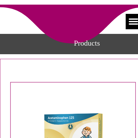
Products