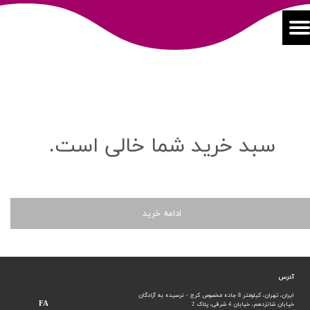
سبد خرید شما خالی است.
ادامه خرید
آدرس
ایران، تهران، کیلومتر 8 جاده مخصوص کرج - نرسیده به آزادگان
FA
خیابان شانزدهم،
خیابان 4 شرقی، پلاک 2