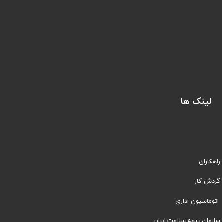
لینک ها
راهکاران
​​گردش کار
اتوماسیون اداری
سازمان بیمه سلامت ایران