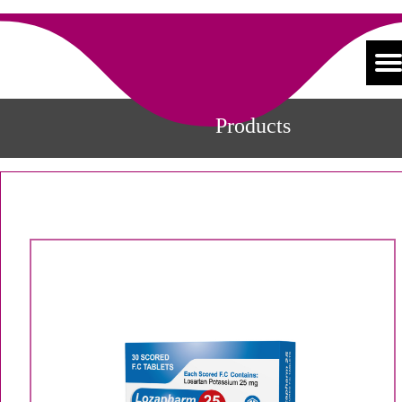
Products