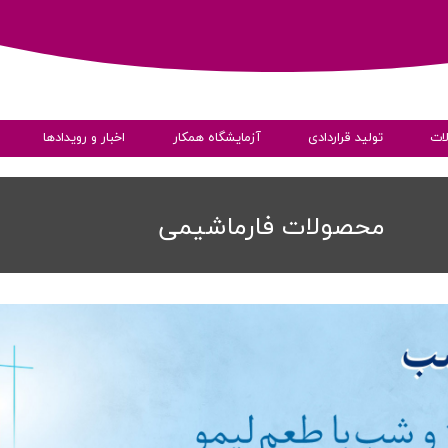
ات
تولید قراردادی
آزمایشگاه همکار
اخبار و رویدادها
ی
محصولات فارماشیمی
به داده ها