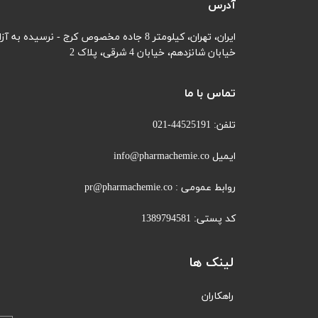
آدرس
ایران، تهران، کیلومتر 8 جاده مخصوص کرج - نرسیده به آزادگان
خیابان شانزدهم،
خیابان 4 شرقی، پلاک 2
تماس با ما
تلفن: 44525191-021
ایمیل info@pharmachemie.co
روابط عمومی : pr@pharmachemie.co
کد پستی: 1389794581
لینک ها
راهکاران