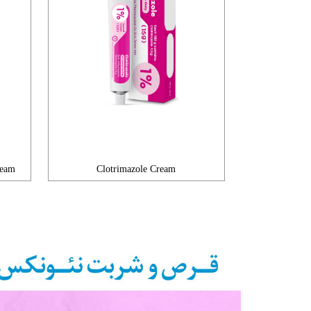
ream
Clotrimazole Cream