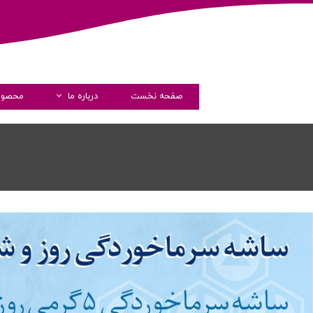
صفحه نخست
درباره ما
محصول
داستان فارماشیم
مدیران
پیام مدیرعامل
گواهی نامه ها
شرکت های همکار
شفاف سازی و دسترسی آزاد 