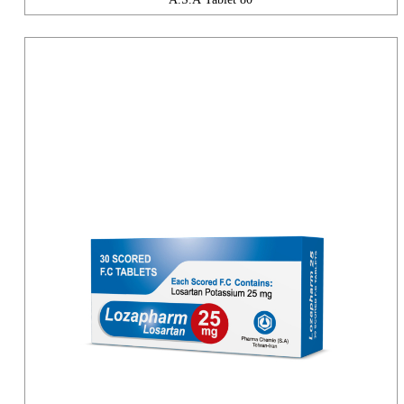
A.S.A Tablet 80