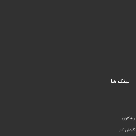
لینک ها
راهکاران
​​گردش کار