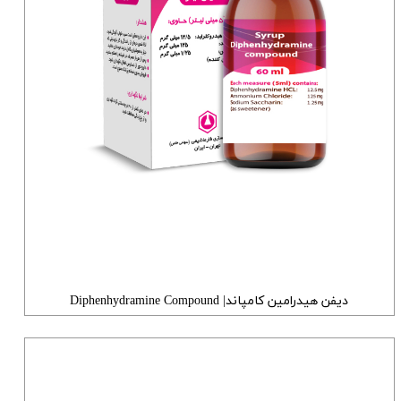
دیفن هیدرامین کامپاند| Diphenhydramine Compound