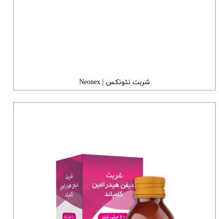
شربت نئونکس | Neonex