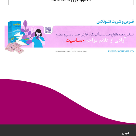
متفورمین | Metformin
آدرس