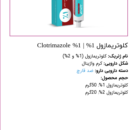
کلوتریمازول 1% | 1% Clotrimazole
نام ژنریک:
کلوتریمازول (1% و 2%)
شکل دارویی:
کرم واژینال
دسته دارویی دارو:
ضد قارچ
حجم محصول:
کلوتریمازول 1%: 50گرم
کلوتریمازول 2%: 20گرم