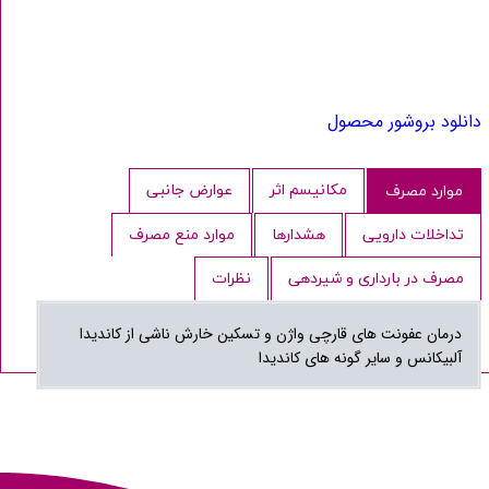
دانلود بروشور محصول
مکانیسم اثر
عوارض جانبی
موارد مصرف
تداخلات دارویی
هشدارها
موارد منع مصرف
مصرف در بارداری و شیردهی
نظرات
درمان عفونت های قارچی واژن و تسکین خارش ناشی از کاندیدا
آلبیکانس و سایر گونه های کاندیدا