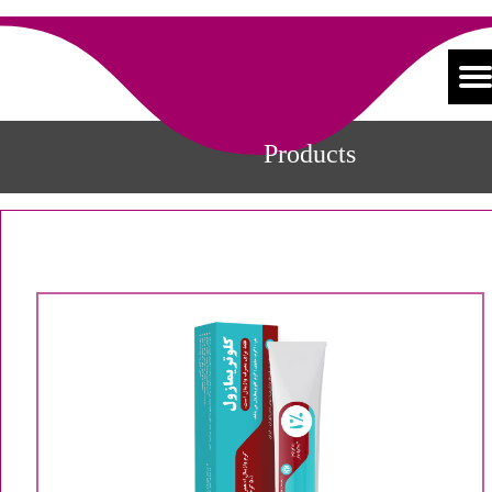
Products