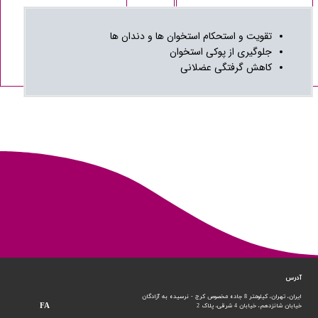
تقویت و استحکام استخوان ها و دندان ها
جلوگیری از پوکی استخوان
کاهش گرفتگی عضلانی
آدرس
ایران، تهران، کیلومتر 8 جاده مخصوص کرج - نرسیده به آزادگان
FA
خیابان شانزدهم،
خیابان 4 شرقی، پلاک 2