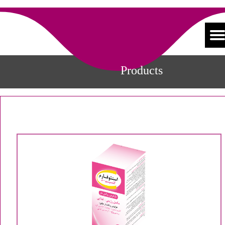
Products