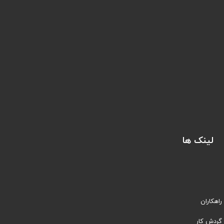
لینک ها
راهکاران
​​گردش کار