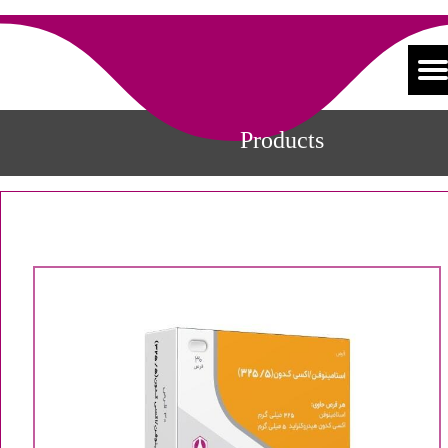
Products