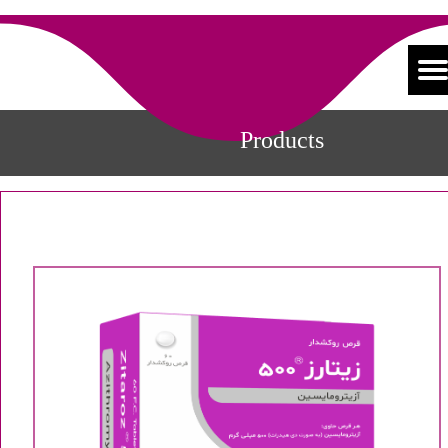
Products