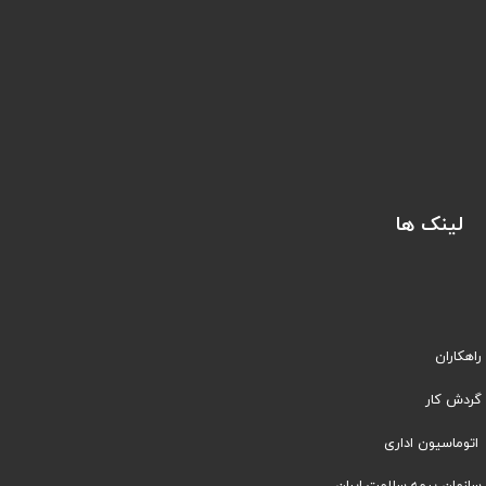
لینک ها
راهکاران
​​گردش کار
اتوماسیون اداری
سازمان بیمه سلامت ایران