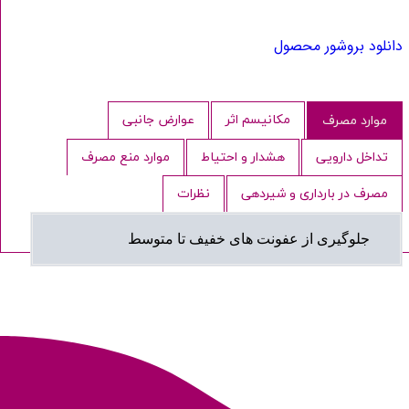
دانلود بروشور محصول
مکانیسم اثر
عوارض جانبی
موارد مصرف
تداخل دارویی
هشدار و احتیاط
موارد منع مصرف
مصرف در بارداری و شیردهی
نظرات
جلوگیری از عفونت های خفیف تا متوسط