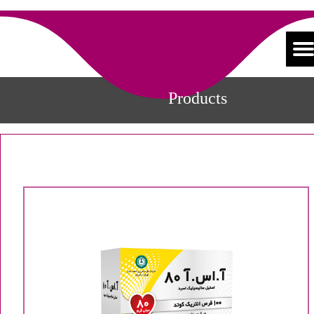
Products