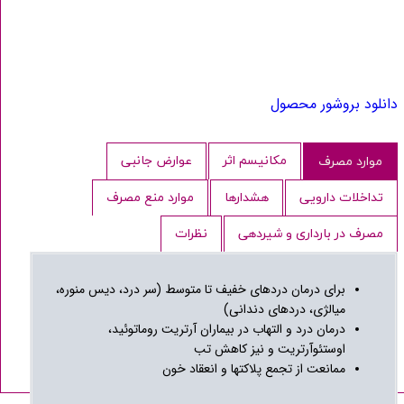
دانلود بروشور محصول
مکانیسم اثر
عوارض جانبی
موارد مصرف
تداخلات دارویی
هشدارها
موارد منع مصرف
مصرف در بارداری و شیردهی
نظرات
برای درمان دردهای خفیف تا متوسط (سر درد، دیس منوره،
میالژی، دردهای دندانی)
درمان درد و التهاب در بیماران آرتریت روماتوئید،
اوستئوآرتریت و نیز کاهش تب
ممانعت از تجمع پلاکتها و انعقاد خون