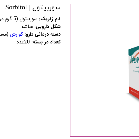
سوربیتول | Sorbitol
نام ژنریک:
سوربیتول (5 گرم در هر ساشه)
شکل دارویی:
ساشه
دسته درمانی دارو:
گوارش
(مسه
تعداد در بسته:
20عدد