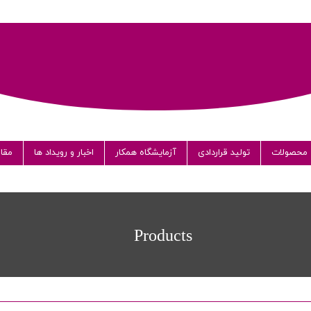
محصولات
تولید قراردادی
آزمایشگاه همکار
اخبار و رویداد ها
مقال
می
Products
ار