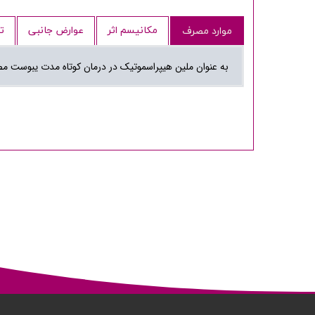
مکانیسم اثر
عوارض جانبی
ت
موارد مصرف
به عنوان ملین هیپراسموتیک در درمان کوتاه مدت یبوست 