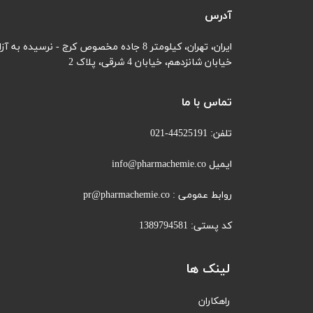
آدرس
ایران، تهران، کیلومتر 8 جاده مخصوص کرج - نرسیده به آزادگان
خیابان شانزدهم،
خیابان 4 شرقی، پلاک 2
تماس با ما
تلفن: 44525191-021
ایمیل info@pharmachemie.co
روابط عمومی : pr@pharmachemie.co
کد پستی: 1389794581
لینک ها
راهکاران