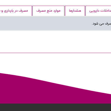
داخلات دارویی
هشدارها
موارد منع مصرف
مصرف در بارداری و
مصرف می شود.