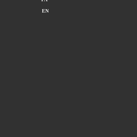
FA
EN