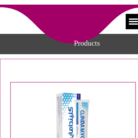
Products