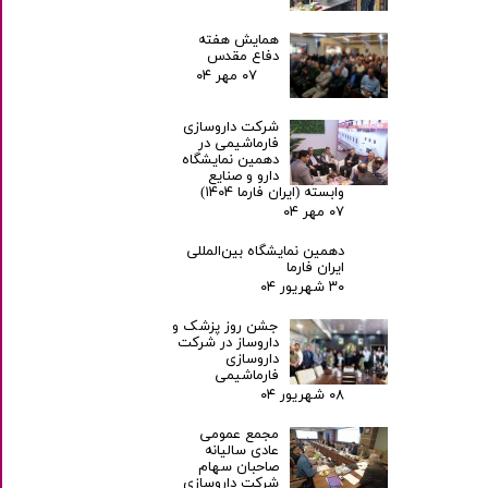
همایش هفته
دفاع مقدس
۰۷ مهر ۰۴
شرکت داروسازی
فارماشیمی در
دهمین نمایشگاه
دارو و صنایع
وابسته (ایران فارما ۱۴۰۴)
۰۷ مهر ۰۴
دهمین نمایشگاه بین‌المللی
ایران فارما
۳۰ شهریور ۰۴
جشن روز پزشک و
داروساز در شرکت
داروسازی
فارماشیمی
۰۸ شهریور ۰۴
مجمع عمومی
عادی سالیانه
صاحبان سهام
شرکت داروسازی