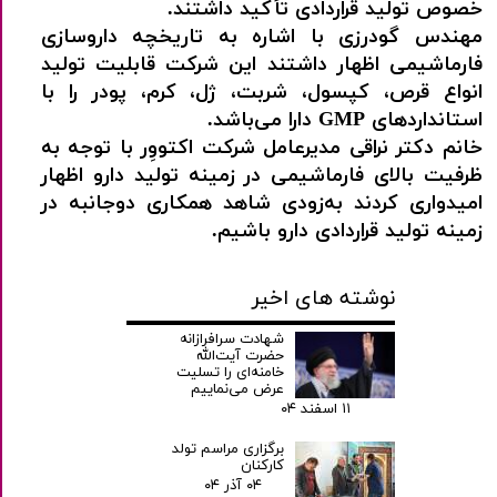
‌خصوص تولید قراردادی تأکید داشتند.
مهندس گودرزی با اشاره به تاریخچه داروسازی
فارماشیمی اظهار داشتند این شرکت قابلیت تولید
انواع قرص، کپسول، شربت، ژل، کرم، پودر را با
استانداردهای
GMP
دارا می‌باشد.
خانم دکتر نراقی مدیرعامل شرکت اکتووِر با توجه به
ظرفیت بالای فارماشیمی در زمینه تولید دارو اظهار
امیدواری کردند به‌زودی شاهد همکاری دوجانبه در
زمینه تولید قراردادی دارو باشیم.
نوشته های اخیر
شهادت سرافرازانه
حضرت آیت‌الله
خامنه‌ای را تسلیت
عرض می‌نماییم
۱۱ اسفند ۰۴
برگزاری مراسم تولد
کارکنان
۰۴ آذر ۰۴