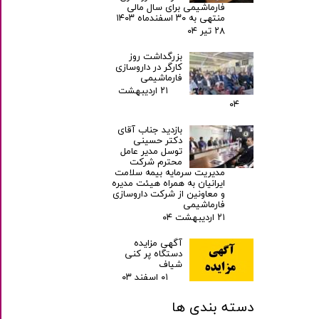
فارماشیمی برای سال مالی
منتهی به ۳۰ اسفندماه ۱۴۰۳
۲۸ تیر ۰۴
بزرگداشت روز
کارگر در داروسازی
فارماشیمی
۲۱ اردیبهشت
۰۴
بازدید جناب آقای
دکتر حسینی
توسل مدیر عامل
محترم شرکت
مدیریت سرمایه بیمه سلامت
ایرانیان به همراه هیئت مدیره
و معاونین از شرکت داروسازی
فارماشیمی
۲۱ اردیبهشت ۰۴
آگهی مزایده
دستگاه پر کنی
شیاف
۰۱ اسفند ۰۳
دسته بندی ها