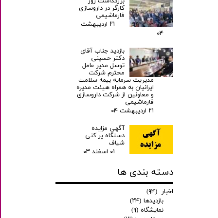
بزرگداشت روز
کارگر در داروسازی
فارماشیمی
۲۱ اردیبهشت
۰۴
بازدید جناب آقای
دکتر حسینی
توسل مدیر عامل
محترم شرکت
مدیریت سرمایه بیمه سلامت
ایرانیان به همراه هیئت مدیره
و معاونین از شرکت داروسازی
فارماشیمی
۲۱ اردیبهشت ۰۴
آگهی مزایده
دستگاه پر کنی
شیاف
۰۱ اسفند ۰۳
دسته بندی ها
اخبار
(۹۴)
بازدیدها
(۲۴)
نمایشگاه
(۹)