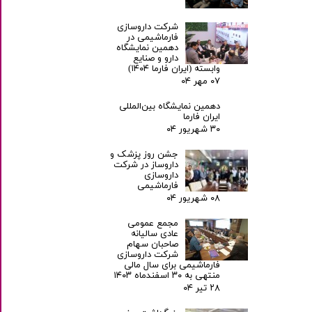
شرکت داروسازی
فارماشیمی در
دهمین نمایشگاه
دارو و صنایع
وابسته (ایران فارما ۱۴۰۴)
۰۷ مهر ۰۴
دهمین نمایشگاه بین‌المللی
ایران فارما
۳۰ شهریور ۰۴
جشن روز پزشک و
داروساز در شرکت
داروسازی
فارماشیمی
۰۸ شهریور ۰۴
مجمع عمومی
عادی سالیانه
صاحبان سهام
شرکت داروسازی
فارماشیمی برای سال مالی
منتهی به ۳۰ اسفندماه ۱۴۰۳
۲۸ تیر ۰۴