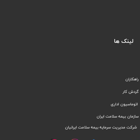
لینک ها
راهکاران
​​گردش کار
اتوماسیون اداری
سازمان بیمه سلامت ایران
شرکت مدیریت سرمایه بیمه سلامت ایرانیان