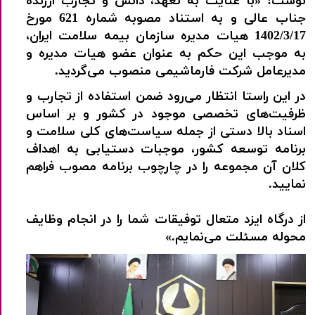
نوشت: «با عنایت به تعهد، دانش و تجارب ارزنده
جناب عالی و به استناد مصوبه شماره 621 مورخ
1402/3/17 هیات مدیره سازمان بیمه سلامت ایران،
به موجب این حکم به عنوان عضو هیات مدیره و
مدیرعامل شرکت فارماشیمی منصوب می‌گردید.
در این راستا انتظار می‌رود ضمن استفاده از تجارب و
ظرفیت‌های تخصصی موجود در کشور و بر اساس
اسناد بالا دستی از جمله سیاست‌های کلی سلامت و
برنامه توسعه کشور، موجبات دستیابی به اهداف
کلان آن مجموعه را در چارچوب برنامه مصوب فراهم
نمایید.
از درگاه ایزد متعال توفیقات شما را در انجام وظایف
محوله مسئلت می‌نمایم.»