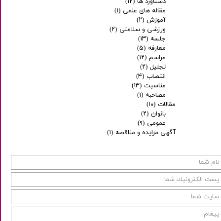
دستاورد ها
(۱۲)
مقاله های علمی
(۱)
آموزش
(۲)
ورزشی و سلامتی
(۲)
جلسه
(۱۳)
معارفه
(۵)
مراسم
(۱۲)
تجلیل
(۲)
انتصاب
(۴)
مناسبت
(۱۳)
مصاحبه
(۱)
مقالات
(۱۰)
بانوان
(۲)
عمومی
(۹)
آگهی مزایده و مناقصه
(۱)