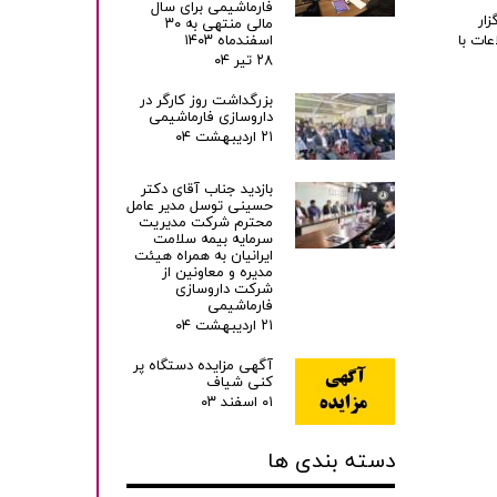
فارماشیمی برای سال
 برگزار
مالی منتهی به ۳۰
اسفندماه ۱۴۰۳
ات با
۲۸ تیر ۰۴
بزرگداشت روز کارگر در
داروسازی فارماشیمی
۲۱ اردیبهشت ۰۴
بازدید جناب آقای دکتر
حسینی توسل مدیر عامل
محترم شرکت مدیریت
سرمایه بیمه سلامت
ایرانیان به همراه هیئت
مدیره و معاونین از
شرکت داروسازی
فارماشیمی
۲۱ اردیبهشت ۰۴
آگهی مزایده دستگاه پر
کنی شیاف
۰۱ اسفند ۰۳
دسته بندی ها