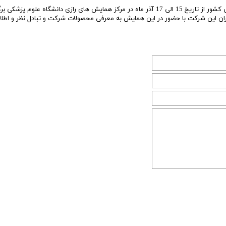
شرکت داروسازی فارماشیمی دومین رویداد آموزشی نظام پزشکی کشور از تاریخ 15 الی 17 آذر ماه در مرکز همایش های رازی دانشگاه علوم پزشکی
ران این شرکت با حضور در این همایش به معرفی محصولات شرکت و تبادل نظر و اطلاع