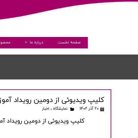
صفحه نخست
درباره ما
محصول
داستان فارماشیم
مدیران
پیام مدیرعامل
گواهی نامه ها
کلیپ ویدیوئی از دومین رویداد آم
شرکت های همکار
۲۰ آذر ۱۴۰۲
نمایشگاه
،
اخبار
شفاف سازی و دسترسی آزاد 
کلیپ ویدیوئی از دومین رویداد آ