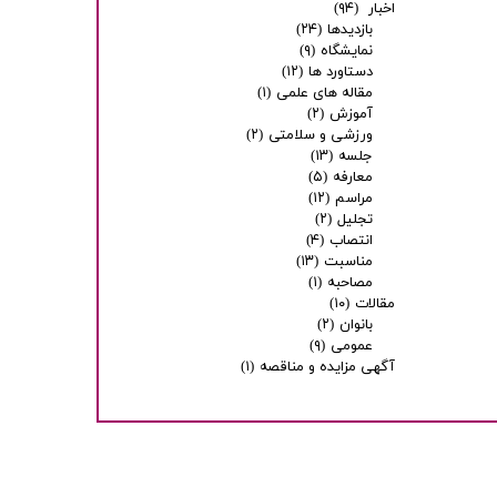
اخبار
(۹۴)
بازدیدها
(۲۴)
نمایشگاه
(۹)
دستاورد ها
(۱۲)
مقاله های علمی
(۱)
آموزش
(۲)
ورزشی و سلامتی
(۲)
جلسه
(۱۳)
معارفه
(۵)
مراسم
(۱۲)
تجلیل
(۲)
انتصاب
(۴)
مناسبت
(۱۳)
مصاحبه
(۱)
مقالات
(۱۰)
بانوان
(۲)
عمومی
(۹)
آگهی مزایده و مناقصه
(۱)