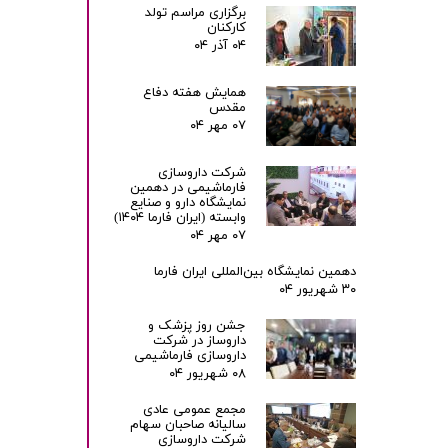
برگزاری مراسم تولد
کارکنان
۰۴ آذر ۰۴
همایش هفته دفاع
مقدس
۰۷ مهر ۰۴
شرکت داروسازی
فارماشیمی در دهمین
نمایشگاه دارو و صنایع
وابسته (ایران فارما ۱۴۰۴)
۰۷ مهر ۰۴
دهمین نمایشگاه بین‌المللی ایران فارما
۳۰ شهریور ۰۴
جشن روز پزشک و
داروساز در شرکت
داروسازی فارماشیمی
۰۸ شهریور ۰۴
مجمع عمومی عادی
سالیانه صاحبان سهام
شرکت داروسازی