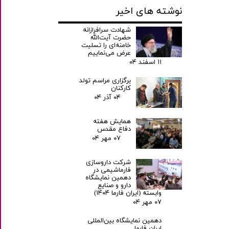
نوشته های اخیر
شهادت سرافرازانه
حضرت آیت‌الله
خامنه‌ای را تسلیت
عرض می‌نماییم
۱۱ اسفند ۰۴
برگزاری مراسم تولد
کارکنان
۰۴ آذر ۰۴
همایش هفته
دفاع مقدس
۰۷ مهر ۰۴
شرکت داروسازی
فارماشیمی در
دهمین نمایشگاه
دارو و صنایع
وابسته (ایران فارما ۱۴۰۴)
۰۷ مهر ۰۴
دهمین نمایشگاه بین‌المللی
ایران فارما