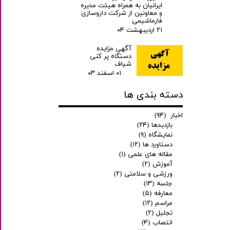
ایرانیان به همراه هیئت مدیره
و معاونین از شرکت داروسازی
فارماشیمی
۲۱ اردیبهشت ۰۴
آگهی مزایده
دستگاه پر کنی
شیاف
۰۱ اسفند ۰۳
دسته بندی ها
اخبار
(۹۴)
بازدیدها
(۲۴)
نمایشگاه
(۹)
دستاورد ها
(۱۲)
مقاله های علمی
(۱)
آموزش
(۲)
ورزشی و سلامتی
(۲)
جلسه
(۱۳)
معارفه
(۵)
مراسم
(۱۲)
تجلیل
(۲)
انتصاب
(۴)