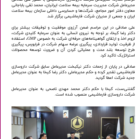
مدیرعامل شرکت مدیریت سرمایه بیمه سلامت ایرانیان، محمد تقی باباجانی
معاون دفتر امور مجامع، شرکت‌ها و حسابرسی داخلی سازمان بیمه سلامت
ایران و جمعی از مدیران شرکت فارماشیمی برگزار شد.
علی صادقی در این مراسم ضمن آرزوی موفقیت و توفیقات بیشتر برای
دکتر رضا کیخا، بر توجه به نیروی انسانی به عنوان سرمایه کلیدی شرکت،
لزوم اخذ و ارتقای گواهینامه‌های حرفه‌ای شرکت به خصوص GMP، استفاده
از ظرفیت تولید قراردادی، پیگیری عرضه سهام شرکت در فرابورس، پیگیری
طرح توسعه بلند مدت و عملیاتی کردن آن و ضرورت توسعه محصولات
استراتژیک تاکید کرد.
صادقی در پایان از زحمات دکتر نیکبخت مدیرعامل سابق شرکت داروسازی
فارماشیمی تقدیر کرده و حکم مدیرعاملی دکتر رضا کیخا به عنوان مدیرعامل
جدید شرکت اعطا گردید.
گفتنی‌ست، کیخا با حکم دکتر محمد مهدی ناصحی به عنوان مدیرعامل
شرکت داروسازی فارماشیمی منصوب شده است.