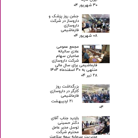
۳۰ شهریور ۰۴
جشن روز پزشک و
داروساز در شرکت
داروسازی
فارماشیمی
۰۸ شهریور ۰۴
مجمع عمومی
عادی سالیانه
صاحبان سهام
شرکت داروسازی
فارماشیمی برای سال مالی
منتهی به ۳۰ اسفندماه ۱۴۰۳
۲۸ تیر ۰۴
بزرگداشت روز
کارگر در داروسازی
فارماشیمی
۲۱ اردیبهشت
۰۴
بازدید جناب آقای
دکتر حسینی
توسل مدیر عامل
محترم شرکت
مدیریت سرمایه بیمه سلامت