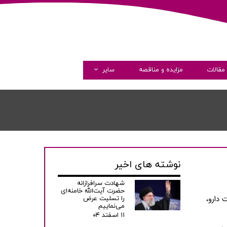
مقالات
مزایده و مناقصه
سایر
گالری تصاویر
گالری ویدئو
همکاری با ما
نوشته های اخیر
شهادت سرافرازانه
حضرت آیت‌الله خامنه‌ای
 دارو،
را تسلیت عرض
می‌نماییم
۱۱ اسفند ۰۴