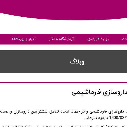
ات
تولید قراردادی
آزمایشگاه همکار
اخبار و رویدادها
ی
​​وبلاگ
داروسازی فارماشیمی
به داده ها
کت داروسازی فارماشیمی و در جهت ایجاد تعامل بیشتر بین داروسازان و صنعت