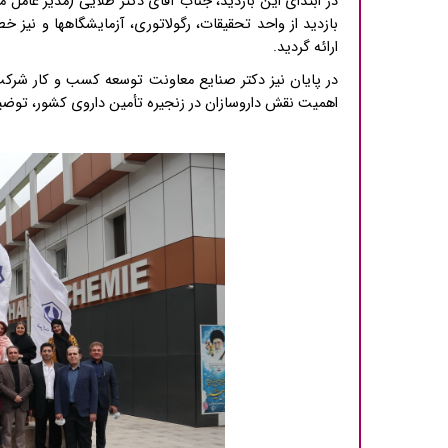
در ابتدای این بازدید، جناب آقای دکتر طلایی (مدیر عامل 
بازدید از واحد تحقیقات، رگولاتوری، آزمایشگاهها و ن
ارائه گردید.
در پایان نیز دکتر صنایع معاونت توسعه کسب و کار شرکت
اهمیت نقش داروسازان در زنجیره تأمین داروی کشور، توضیحا