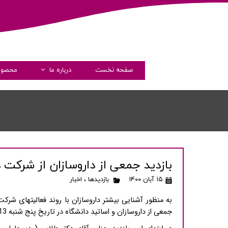
صفحه نخست
درباره ما
محصول
داستان فارماشیم
مدیران
پیام مدیرعامل
گواهی نامه ها
بازدید جمعی از داروسازان از شرکت 
شرکت های همکار
۱۵ آبان ۱۴۰۰
بازدیدها
،
اخبار
شفاف سازی و دسترسی آزاد 
به منظور آشنایی بیشتر داروسازان با روند فعالیتهای شر
جمعی از داروسازان و اساتید دانشگاه در تاریخ پنج شنبه 1400/08/13 بازدید نمودند.