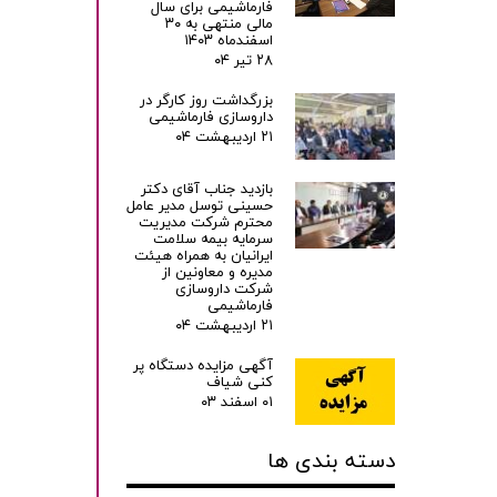
فارماشیمی برای سال
مالی منتهی به ۳۰
اسفندماه ۱۴۰۳
۲۸ تیر ۰۴
بزرگداشت روز کارگر در
داروسازی فارماشیمی
۲۱ اردیبهشت ۰۴
بازدید جناب آقای دکتر
حسینی توسل مدیر عامل
محترم شرکت مدیریت
سرمایه بیمه سلامت
ایرانیان به همراه هیئت
مدیره و معاونین از
شرکت داروسازی
فارماشیمی
۲۱ اردیبهشت ۰۴
آگهی مزایده دستگاه پر
کنی شیاف
۰۱ اسفند ۰۳
دسته بندی ها