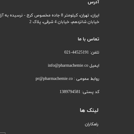
آدرس
ایران، تهران، کیلومتر 8 جاده مخصوص کرج - نرسیده به آزادگان
خیابان شانزدهم،
خیابان 4 شرقی، پلاک 2
تماس با ما
تلفن: 44525191-021
ایمیل info@pharmachemie.co
روابط عمومی : pr@pharmachemie.co
کد پستی: 1389794581
لینک ها
راهکاران