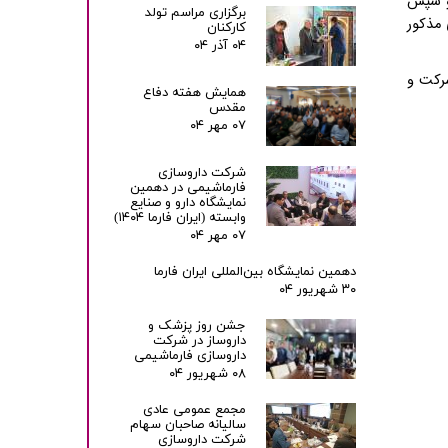
 و سپس
برگزاری مراسم تولد
مذکور
کارکنان
۰۴ آذر ۰۴
شرکت و
همایش هفته دفاع
مقدس
۰۷ مهر ۰۴
شرکت داروسازی
فارماشیمی در دهمین
نمایشگاه دارو و صنایع
وابسته (ایران فارما ۱۴۰۴)
۰۷ مهر ۰۴
دهمین نمایشگاه بین‌المللی ایران فارما
۳۰ شهریور ۰۴
جشن روز پزشک و
داروساز در شرکت
داروسازی فارماشیمی
۰۸ شهریور ۰۴
مجمع عمومی عادی
سالیانه صاحبان سهام
شرکت داروسازی