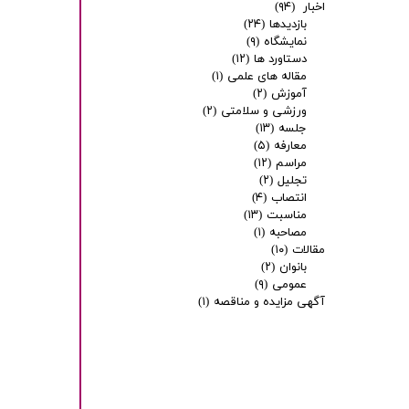
اخبار
(۹۴)
بازدیدها
(۲۴)
نمایشگاه
(۹)
دستاورد ها
(۱۲)
مقاله های علمی
(۱)
آموزش
(۲)
ورزشی و سلامتی
(۲)
جلسه
(۱۳)
معارفه
(۵)
مراسم
(۱۲)
تجلیل
(۲)
انتصاب
(۴)
مناسبت
(۱۳)
مصاحبه
(۱)
مقالات
(۱۰)
بانوان
(۲)
عمومی
(۹)
آگهی مزایده و مناقصه
(۱)