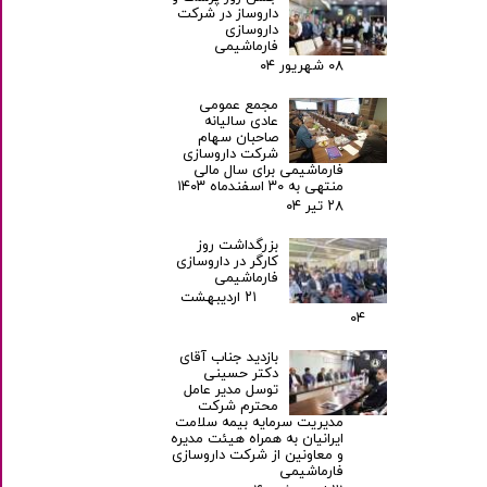
داروساز در شرکت
داروسازی
فارماشیمی
۰۸ شهریور ۰۴
مجمع عمومی
عادی سالیانه
صاحبان سهام
شرکت داروسازی
فارماشیمی برای سال مالی
منتهی به ۳۰ اسفندماه ۱۴۰۳
۲۸ تیر ۰۴
بزرگداشت روز
کارگر در داروسازی
فارماشیمی
۲۱ اردیبهشت
۰۴
بازدید جناب آقای
دکتر حسینی
توسل مدیر عامل
محترم شرکت
مدیریت سرمایه بیمه سلامت
ایرانیان به همراه هیئت مدیره
و معاونین از شرکت داروسازی
فارماشیمی