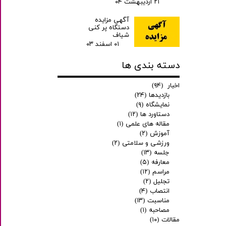
۲۱ اردیبهشت ۰۴
آگهی مزایده
دستگاه پر کنی
شیاف
۰۱ اسفند ۰۳
دسته بندی ها
اخبار
(۹۴)
بازدیدها
(۲۴)
نمایشگاه
(۹)
دستاورد ها
(۱۲)
مقاله های علمی
(۱)
آموزش
(۲)
ورزشی و سلامتی
(۲)
جلسه
(۱۳)
معارفه
(۵)
مراسم
(۱۲)
تجلیل
(۲)
انتصاب
(۴)
مناسبت
(۱۳)
مصاحبه
(۱)
مقالات
(۱۰)