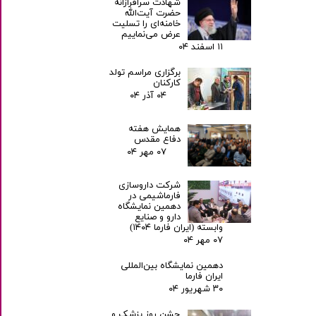
شهادت سرافرازانه
حضرت آیت‌الله
خامنه‌ای را تسلیت
عرض می‌نماییم
۱۱ اسفند ۰۴
برگزاری مراسم تولد
کارکنان
۰۴ آذر ۰۴
همایش هفته
دفاع مقدس
۰۷ مهر ۰۴
شرکت داروسازی
فارماشیمی در
دهمین نمایشگاه
دارو و صنایع
وابسته (ایران فارما ۱۴۰۴)
۰۷ مهر ۰۴
دهمین نمایشگاه بین‌المللی
ایران فارما
۳۰ شهریور ۰۴
جشن روز پزشک و