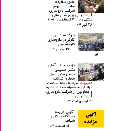
عادی سالیانه
صاحبان سهام
شرکت داروسازی
فارماشیمی برای سال مالی
منتهی به ۳۰ اسفندماه ۱۴۰۳
۲۸ تیر ۰۴
بزرگداشت روز
کارگر در داروسازی
فارماشیمی
۲۱ اردیبهشت
۰۴
بازدید جناب آقای
دکتر حسینی
توسل مدیر عامل
محترم شرکت
مدیریت سرمایه بیمه سلامت
ایرانیان به همراه هیئت مدیره
و معاونین از شرکت داروسازی
فارماشیمی
۲۱ اردیبهشت ۰۴
آگهی مزایده
دستگاه پر کنی
شیاف
۰۱ اسفند ۰۳