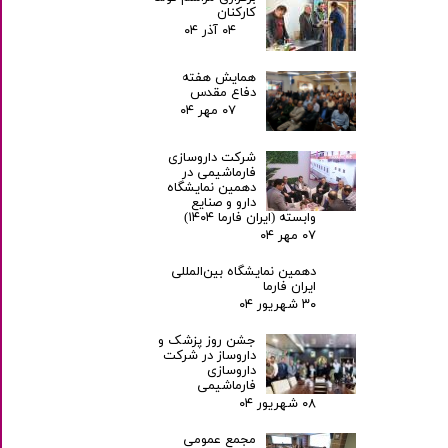
کارکنان
۰۴ آذر ۰۴
همایش هفته
دفاع مقدس
۰۷ مهر ۰۴
شرکت داروسازی
فارماشیمی در
دهمین نمایشگاه
دارو و صنایع
وابسته (ایران فارما ۱۴۰۴)
۰۷ مهر ۰۴
دهمین نمایشگاه بین‌المللی
ایران فارما
۳۰ شهریور ۰۴
جشن روز پزشک و
داروساز در شرکت
داروسازی
فارماشیمی
۰۸ شهریور ۰۴
مجمع عمومی