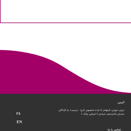
آدرس
ایران، تهران، کیلومتر 8 جاده مخصوص کرج - نرسیده به آزادگان
FA
خیابان شانزدهم،
خیابان 4 شرقی، پلاک 2
EN
تماس با ما