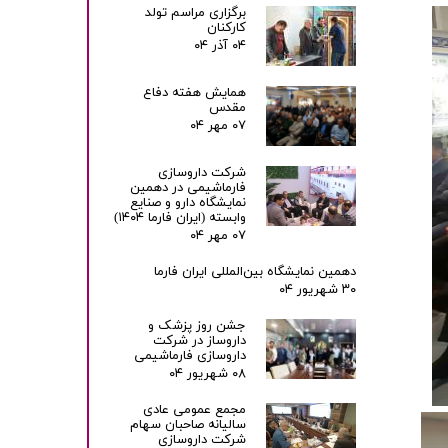
برگزاری مراسم تولد
کارکنان
۰۴ آذر ۰۴
همایش هفته دفاع
مقدس
۰۷ مهر ۰۴
شرکت داروسازی
فارماشیمی در دهمین
نمایشگاه دارو و صنایع
وابسته (ایران فارما ۱۴۰۴)
۰۷ مهر ۰۴
دهمین نمایشگاه بین‌المللی ایران فارما
۳۰ شهریور ۰۴
جشن روز پزشک و
داروساز در شرکت
داروسازی فارماشیمی
۰۸ شهریور ۰۴
مجمع عمومی عادی
سالیانه صاحبان سهام
شرکت داروسازی