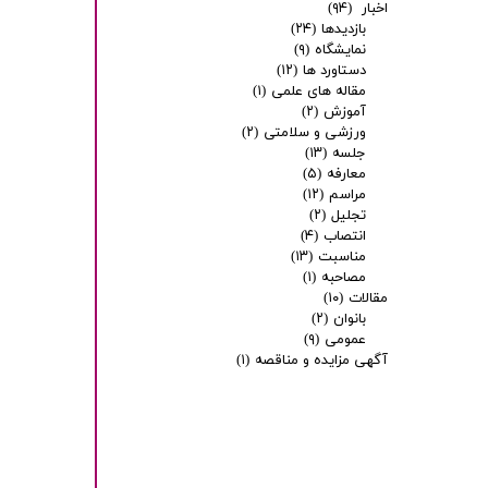
اخبار
(۹۴)
بازدیدها
(۲۴)
نمایشگاه
(۹)
دستاورد ها
(۱۲)
مقاله های علمی
(۱)
آموزش
(۲)
ورزشی و سلامتی
(۲)
جلسه
(۱۳)
معارفه
(۵)
مراسم
(۱۲)
تجلیل
(۲)
انتصاب
(۴)
مناسبت
(۱۳)
مصاحبه
(۱)
مقالات
(۱۰)
بانوان
(۲)
عمومی
(۹)
آگهی مزایده و مناقصه
(۱)