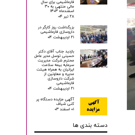
فارماشیمی برای سال
مالی منتهی به ۳۰
اسفندماه ۱۴۰۳
۲۸ تیر ۰۴
بزرگداشت روز کارگر در
داروسازی فارماشیمی
۲۱ اردیبهشت ۰۴
بازدید جناب آقای دکتر
حسینی توسل مدیر عامل
محترم شرکت مدیریت
سرمایه بیمه سلامت
ایرانیان به همراه هیئت
مدیره و معاونین از
شرکت داروسازی
فارماشیمی
۲۱ اردیبهشت ۰۴
آگهی مزایده دستگاه پر
کنی شیاف
۰۱ اسفند ۰۳
دسته بندی ها