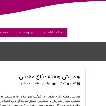
صفحه نخست
درباره ما
محصول
داستان فارماشیم
مدیران
پیام مدیرعامل
گواهی نامه ها
همایش هفته دفاع مقدس
شرکت های همکار
۰۷ مهر ۱۴۰۴
مراسم
،
مناسبت
،
اخبار
شفاف سازی و دسترسی آزاد 
همایش هفته دفاع مقدس در شرکت دارو سازی فارما شیمی با حضو
جناب سرهنگ دکتر احمدی و مدیر عامل محترم و مدیران و پرسنل 