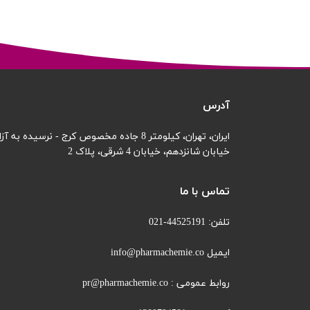
آدرس
ایران، تهران، کیلومتر 8 جاده مخصوص کرج - نرسیده به آزادگان
خیابان شانزدهم،
خیابان 4 شرقی، پلاک 2
تماس با ما
تلفن: 44525191-021
ایمیل info@pharmachemie.co
روابط عمومی : pr@pharmachemie.co