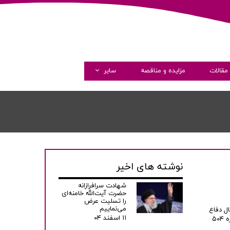
مقالات
مزایده و مناقصه
سایر
گالری تصاویر
گالری ویدئو
همکاری با ما
نوشته های اخیر
شهادت سرافرازانه
حضرت آیت‌الله خامنه‌ای
را تسلیت عرض
می‌نماییم
ل دفاع
۱۱ اسفند ۰۴
مقدس سردار اهوازیان و سخنرانی مسول نمایندگی ولی فقیه در سازمان بسیج کارگران و کارخانجات تهران بزرگ حاج اقا عبدالهی و فرمانده محترم حوزه ۵۰۴