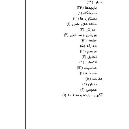
اخبار
(۹۴)
بازدیدها
(۲۴)
نمایشگاه
(۹)
دستاورد ها
(۱۲)
مقاله های علمی
(۱)
آموزش
(۲)
ورزشی و سلامتی
(۲)
جلسه
(۱۳)
معارفه
(۵)
مراسم
(۱۲)
تجلیل
(۲)
انتصاب
(۴)
مناسبت
(۱۳)
مصاحبه
(۱)
مقالات
(۱۰)
بانوان
(۲)
عمومی
(۹)
آگهی مزایده و مناقصه
(۱)