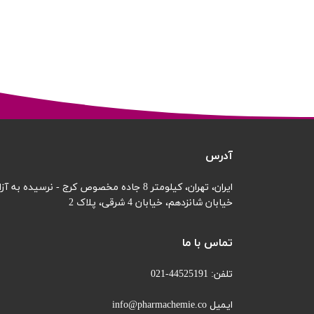
آدرس
ایران، تهران، کیلومتر 8 جاده مخصوص کرج - نرسیده به آزادگان
خیابان شانزدهم،
خیابان 4 شرقی، پلاک 2
تماس با ما
تلفن: 44525191-021
ایمیل info@pharmachemie.co