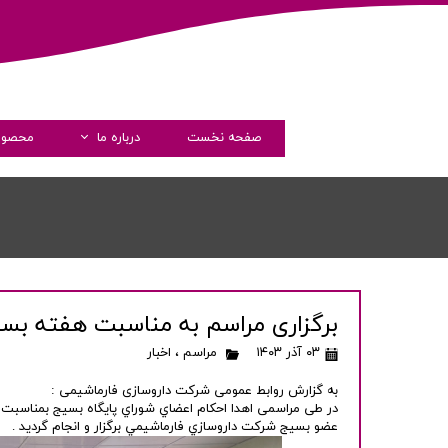
صفحه نخست
درباره ما
محصول
داستان فارماشیم
مدیران
پیام مدیرعامل
گواهی نامه ها
برگزاری مراسم به مناسبت هفته بس
شرکت های همکار
۰۳ آذر ۱۴۰۳
مراسم
،
اخبار
شفاف سازی و دسترسی آزاد 
به گزارش روابط عمومی شرکت داروسازی فارماشیمی :
در طی مراسمی اهدا احكام اعضاي شوراي پايگاه بسيج بمناسبت
عضو بسيج شركت داروسازي فارماشيمي برگزار و انجام گردید .