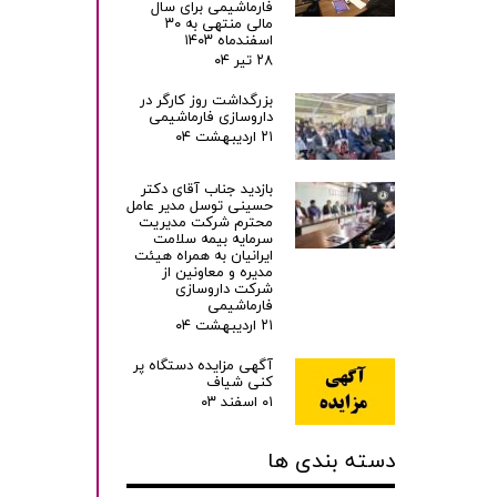
فارماشیمی برای سال
مالی منتهی به ۳۰
اسفندماه ۱۴۰۳
۲۸ تیر ۰۴
بزرگداشت روز کارگر در
داروسازی فارماشیمی
۲۱ اردیبهشت ۰۴
بازدید جناب آقای دکتر
حسینی توسل مدیر عامل
محترم شرکت مدیریت
سرمایه بیمه سلامت
ایرانیان به همراه هیئت
مدیره و معاونین از
شرکت داروسازی
فارماشیمی
۲۱ اردیبهشت ۰۴
آگهی مزایده دستگاه پر
کنی شیاف
۰۱ اسفند ۰۳
دسته بندی ها