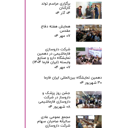
برگزاری مراسم تولد
کارکنان
۰۴ آذر ۰۴
همایش هفته دفاع
مقدس
۰۷ مهر ۰۴
شرکت داروسازی
فارماشیمی در دهمین
نمایشگاه دارو و صنایع
وابسته (ایران فارما ۱۴۰۴)
۰۷ مهر ۰۴
دهمین نمایشگاه بین‌المللی ایران فارما
۳۰ شهریور ۰۴
جشن روز پزشک و
داروساز در شرکت
داروسازی فارماشیمی
۰۸ شهریور ۰۴
مجمع عمومی عادی
سالیانه صاحبان سهام
شرکت داروسازی