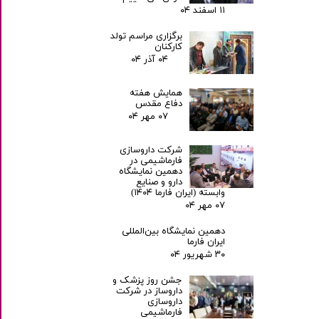
۱۱ اسفند ۰۴
برگزاری مراسم تولد
کارکنان
۰۴ آذر ۰۴
همایش هفته
دفاع مقدس
۰۷ مهر ۰۴
شرکت داروسازی
فارماشیمی در
دهمین نمایشگاه
دارو و صنایع
وابسته (ایران فارما ۱۴۰۴)
۰۷ مهر ۰۴
دهمین نمایشگاه بین‌المللی
ایران فارما
۳۰ شهریور ۰۴
جشن روز پزشک و
داروساز در شرکت
داروسازی
فارماشیمی