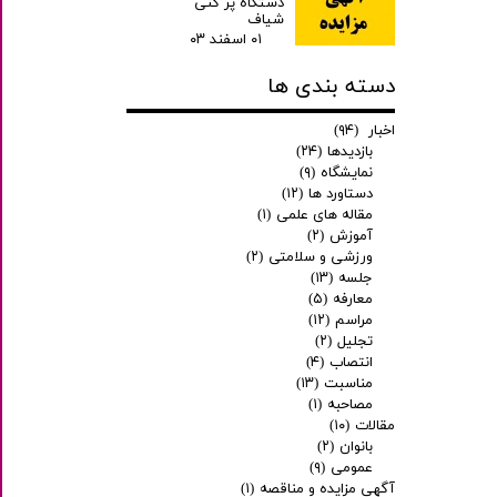
دستگاه پر کنی
شیاف
۰۱ اسفند ۰۳
دسته بندی ها
اخبار
(۹۴)
بازدیدها
(۲۴)
نمایشگاه
(۹)
دستاورد ها
(۱۲)
مقاله های علمی
(۱)
آموزش
(۲)
ورزشی و سلامتی
(۲)
جلسه
(۱۳)
معارفه
(۵)
مراسم
(۱۲)
تجلیل
(۲)
انتصاب
(۴)
مناسبت
(۱۳)
مصاحبه
(۱)
مقالات
(۱۰)
بانوان
(۲)
عمومی
(۹)
آگهی مزایده و مناقصه
(۱)