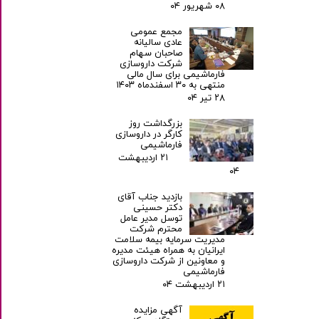
۰۸ شهریور ۰۴
مجمع عمومی
عادی سالیانه
صاحبان سهام
شرکت داروسازی
فارماشیمی برای سال مالی
منتهی به ۳۰ اسفندماه ۱۴۰۳
۲۸ تیر ۰۴
بزرگداشت روز
کارگر در داروسازی
فارماشیمی
۲۱ اردیبهشت
۰۴
بازدید جناب آقای
دکتر حسینی
توسل مدیر عامل
محترم شرکت
مدیریت سرمایه بیمه سلامت
ایرانیان به همراه هیئت مدیره
و معاونین از شرکت داروسازی
فارماشیمی
۲۱ اردیبهشت ۰۴
آگهی مزایده