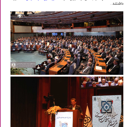
داشتند .