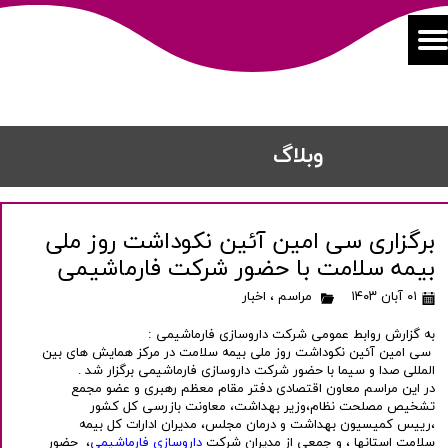
​​وبلاگ
برگزاری سی امین آئین نکوداشت روز ملی
بیمه سلامت با حضور شرکت فارماشیمی
۰۱ آبان ۱۴۰۳
مراسم
،
اخبار
به گزارش روابط عمومی شرکت داروسازی فارماشیمی :
سی امین آئین نکوداشت روز ملی بیمه سلامت در مرکز همایش های بین
المللی صدا و سیما با حضور شرکت داروسازی فارماشیمی برگزار شد .
در این مراسم معاون اقتصادی دفتر مقام معظم رهبری و عضو مجمع
تشخیص مصلحت نظام،وزیر بهداشت، معاونت بازرسی کل کشور
،رییس کمیسیون بهداشت و درمان مجلس، مدیران ادارات کل بیمه
سلامت استانها ، و جمعی از مدیران شرکت
داروسازی فارماشیمی
، حضور