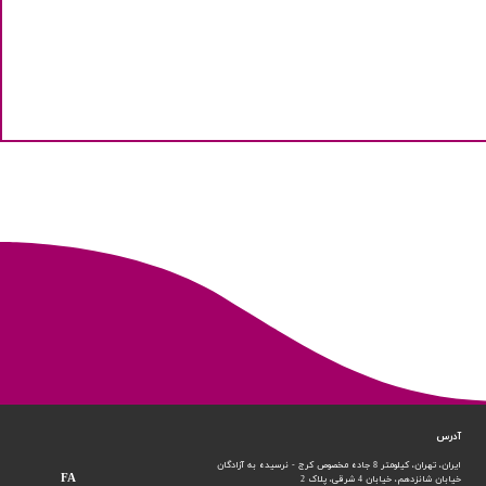
آدرس
ایران، تهران، کیلومتر 8 جاده مخصوص کرج - نرسیده به آزادگان
FA
خیابان شانزدهم،
خیابان 4 شرقی، پلاک 2