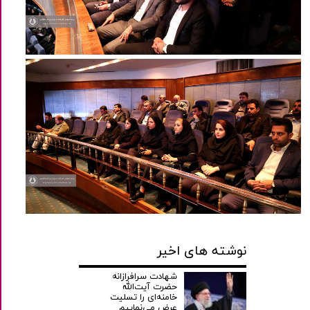
نوشته های اخیر
شهادت سرافرازانه
حضرت آیت‌الله
خامنه‌ای را تسلیت
عرض می‌نماییم