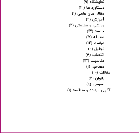
نمایشگاه
(۹)
دستاورد ها
(۱۲)
مقاله های علمی
(۱)
آموزش
(۲)
ورزشی و سلامتی
(۲)
جلسه
(۱۳)
معارفه
(۵)
مراسم
(۱۲)
تجلیل
(۲)
انتصاب
(۴)
مناسبت
(۱۳)
مصاحبه
(۱)
مقالات
(۱۰)
بانوان
(۲)
عمومی
(۹)
آگهی مزایده و مناقصه
(۱)