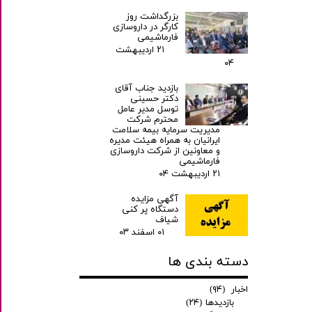
بزرگداشت روز
کارگر در داروسازی
فارماشیمی
۲۱ اردیبهشت
۰۴
بازدید جناب آقای
دکتر حسینی
توسل مدیر عامل
محترم شرکت
مدیریت سرمایه بیمه سلامت
ایرانیان به همراه هیئت مدیره
و معاونین از شرکت داروسازی
فارماشیمی
۲۱ اردیبهشت ۰۴
آگهی مزایده
دستگاه پر کنی
شیاف
۰۱ اسفند ۰۳
دسته بندی ها
اخبار
(۹۴)
بازدیدها
(۲۴)