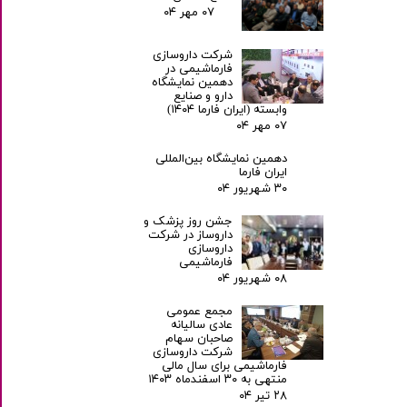
۰۷ مهر ۰۴
شرکت داروسازی
فارماشیمی در
دهمین نمایشگاه
دارو و صنایع
وابسته (ایران فارما ۱۴۰۴)
۰۷ مهر ۰۴
دهمین نمایشگاه بین‌المللی
ایران فارما
۳۰ شهریور ۰۴
جشن روز پزشک و
داروساز در شرکت
داروسازی
فارماشیمی
۰۸ شهریور ۰۴
مجمع عمومی
عادی سالیانه
صاحبان سهام
شرکت داروسازی
فارماشیمی برای سال مالی
منتهی به ۳۰ اسفندماه ۱۴۰۳
۲۸ تیر ۰۴