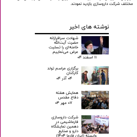
مختلف شرکت داروسازی بازدید نمودند.
نوشته های اخیر
شهادت سرافرازانه
حضرت آیت‌الله
خامنه‌ای را تسلیت
عرض می‌نماییم
۱۱ اسفند ۰۴
برگزاری مراسم تولد
کارکنان
۰۴ آذر ۰۴
همایش هفته
دفاع مقدس
۰۷ مهر ۰۴
شرکت داروسازی
فارماشیمی در
دهمین نمایشگاه
دارو و صنایع
وابسته (ایران فارما ۱۴۰۴)