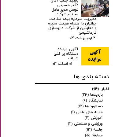
بازدید جناب آقای
دکتر حسینی
توسل مدیر عامل
محترم شرکت
مدیریت سرمایه بیمه سلامت
ایرانیان به همراه هیئت مدیره
و معاونین از شرکت داروسازی
فارماشیمی
۲۱ اردیبهشت ۰۴
آگهی مزایده
دستگاه پر کنی
شیاف
۰۱ اسفند ۰۳
دسته بندی ها
اخبار
(۹۴)
بازدیدها
(۲۴)
نمایشگاه
(۹)
دستاورد ها
(۱۲)
مقاله های علمی
(۱)
آموزش
(۲)
ورزشی و سلامتی
(۲)
جلسه
(۱۳)
معارفه
(۵)