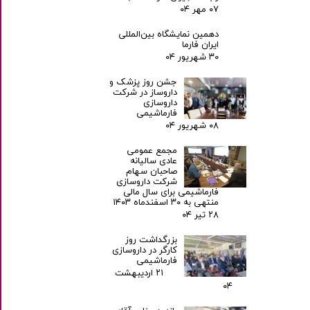
۰۷ مهر ۰۴
دهمین نمایشگاه بین‌المللی
ایران فارما
۳۰ شهریور ۰۴
جشن روز پزشک و
داروساز در شرکت
داروسازی
فارماشیمی
۰۸ شهریور ۰۴
مجمع عمومی
عادی سالیانه
صاحبان سهام
شرکت داروسازی
فارماشیمی برای سال مالی
منتهی به ۳۰ اسفندماه ۱۴۰۳
۲۸ تیر ۰۴
بزرگداشت روز
کارگر در داروسازی
فارماشیمی
۲۱ اردیبهشت
۰۴