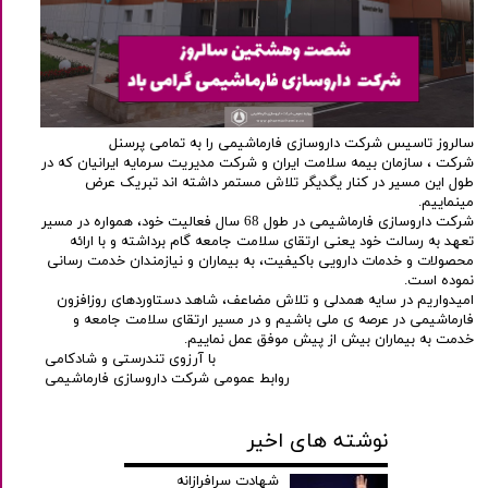
سالروز تاسیس شرکت داروسازی فارماشیمی را به تمامی پرسنل
شرکت ، سازمان بیمه سلامت ایران و شرکت مدیریت سرمایه ایرانیان که در
طول این مسیر در کنار یگدیگر تلاش مستمر داشته اند تبریک عرض
مینماییم.
شرکت داروسازی فارماشیمی در طول 68 سال فعالیت خود، همواره در مسیر
تعهد به رسالت خود یعنی ارتقای سلامت جامعه گام برداشته و با ارائه
محصولات و خدمات دارویی باکیفیت، به بیماران و نیازمندان خدمت رسانی
نموده است.
امیدواریم در سایه همدلی و تلاش مضاعف، شاهد دستاوردهای روزافزون
فارماشیمی در عرصه ی ملی باشیم و در مسیر ارتقای سلامت جامعه و
خدمت به بیماران بیش از پیش موفق عمل نماییم.
با آرزوی تندرستی و شادکامی
روابط عمومی شرکت داروسازی فارماشیمی
نوشته های اخیر
شهادت سرافرازانه