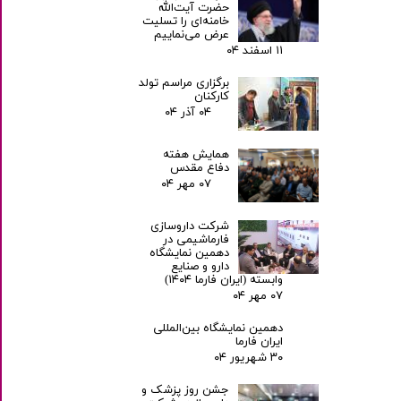
حضرت آیت‌الله
خامنه‌ای را تسلیت
عرض می‌نماییم
۱۱ اسفند ۰۴
برگزاری مراسم تولد
کارکنان
۰۴ آذر ۰۴
همایش هفته
دفاع مقدس
۰۷ مهر ۰۴
شرکت داروسازی
فارماشیمی در
دهمین نمایشگاه
دارو و صنایع
وابسته (ایران فارما ۱۴۰۴)
۰۷ مهر ۰۴
دهمین نمایشگاه بین‌المللی
ایران فارما
۳۰ شهریور ۰۴
جشن روز پزشک و