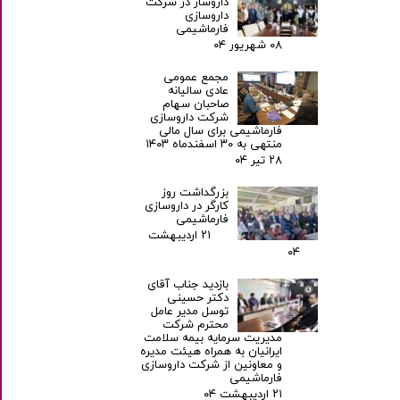
داروساز در شرکت
داروسازی
فارماشیمی
۰۸ شهریور ۰۴
مجمع عمومی
عادی سالیانه
صاحبان سهام
شرکت داروسازی
فارماشیمی برای سال مالی
منتهی به ۳۰ اسفندماه ۱۴۰۳
۲۸ تیر ۰۴
بزرگداشت روز
کارگر در داروسازی
فارماشیمی
۲۱ اردیبهشت
۰۴
بازدید جناب آقای
دکتر حسینی
توسل مدیر عامل
محترم شرکت
مدیریت سرمایه بیمه سلامت
ایرانیان به همراه هیئت مدیره
و معاونین از شرکت داروسازی
فارماشیمی
۲۱ اردیبهشت ۰۴