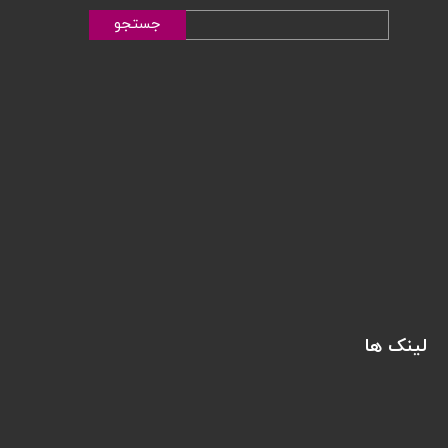
جستجو
لینک ها