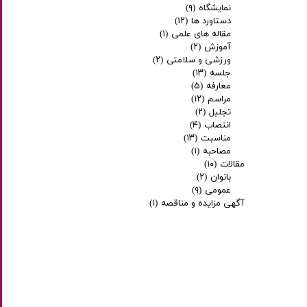
نمایشگاه
(۹)
دستاورد ها
(۱۲)
مقاله های علمی
(۱)
آموزش
(۲)
ورزشی و سلامتی
(۲)
جلسه
(۱۳)
معارفه
(۵)
مراسم
(۱۲)
تجلیل
(۲)
انتصاب
(۴)
مناسبت
(۱۳)
مصاحبه
(۱)
مقالات
(۱۰)
بانوان
(۲)
عمومی
(۹)
آگهی مزایده و مناقصه
(۱)