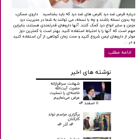
درباره قرص ضد درد |قرص های ضد درد که باید بشناسید داروی مسکن،
چه بدون نسخه باشند و چه با نسخه، می توانند به شما در مدیریت درد
مزمن و سایر انواع درد کمک کنند. آنها داروهای قدرتمندی هستند، بنابراین
مهم است که آنها را با احتیاط استفاده کنید. بهتر است با کمترین دوز
موثر از داروهای ایمن شروع کنید و مدت زمان کوتاهی از آن استفاده کنید
و در …
ادامه مطلب
نوشته های اخیر
شهادت سرافرازانه
حضرت آیت‌الله
خامنه‌ای را تسلیت
عرض می‌نماییم
۱۱ اسفند ۰۴
برگزاری مراسم تولد
کارکنان
۰۴ آذر ۰۴