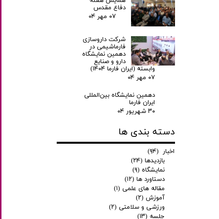
همایش هفته
دفاع مقدس
۰۷ مهر ۰۴
شرکت داروسازی
فارماشیمی در
دهمین نمایشگاه
دارو و صنایع
وابسته (ایران فارما ۱۴۰۴)
۰۷ مهر ۰۴
دهمین نمایشگاه بین‌المللی
ایران فارما
۳۰ شهریور ۰۴
دسته بندی ها
اخبار
(۹۴)
بازدیدها
(۲۴)
نمایشگاه
(۹)
دستاورد ها
(۱۲)
مقاله های علمی
(۱)
آموزش
(۲)
ورزشی و سلامتی
(۲)
جلسه
(۱۳)